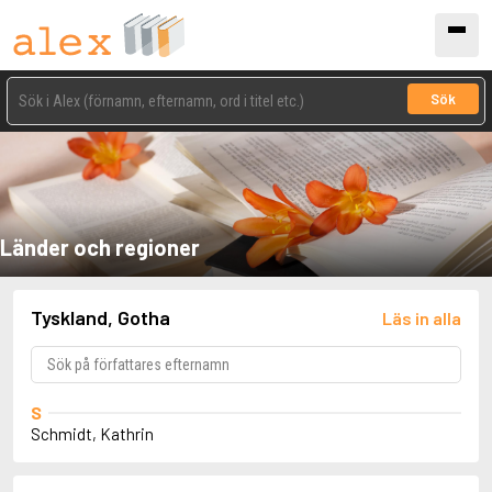
Sök
Länder och regioner
Tyskland, Gotha
Läs in alla
S
Schmidt, Kathrin