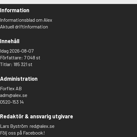
Information
Informationsblad om Alex
Aktuell driftinformation
Innehåll
Idag 2026-08-07
Författare: 7 048 st
Titlar: 185 321 st
Administration
Forflex AB
adm@alex.se
0520-153 14
Redaktör & ansvarig utgivare
Lars Byström
red@alex.se
Följ oss på Facebook!