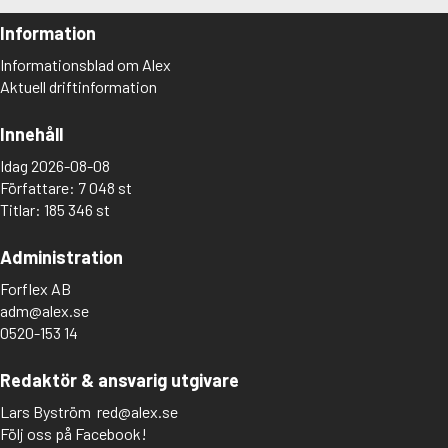
Information
Informationsblad om Alex
Aktuell driftinformation
Innehåll
Idag 2026-08-08
Författare: 7 048 st
Titlar: 185 346 st
Administration
Forflex AB
adm@alex.se
0520-153 14
Redaktör & ansvarig utgivare
Lars Byström
red@alex.se
Följ oss på Facebook!