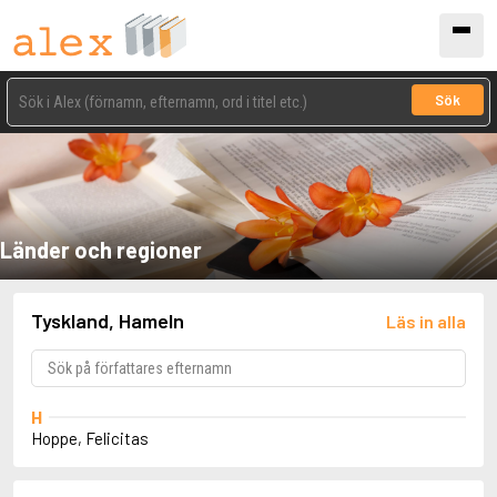
Sök
Länder och regioner
Tyskland, Hameln
Läs in alla
H
Hoppe, Felicitas