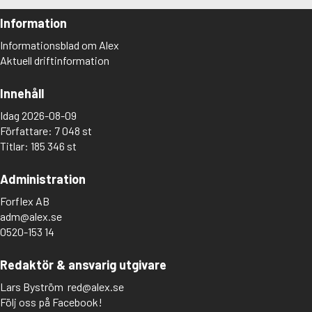
Information
Informationsblad om Alex
Aktuell driftinformation
Innehåll
Idag 2026-08-09
Författare: 7 048 st
Titlar: 185 346 st
Administration
Forflex AB
adm@alex.se
0520-153 14
Redaktör & ansvarig utgivare
Lars Byström
red@alex.se
Följ oss på Facebook!