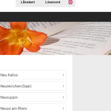
Engelska
Lånekort
Lösenord
Neu Kaliss
Neunkirchen (Saar)
Neuruppin
Neuss am Rhein