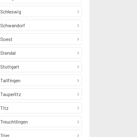
Schleswig
Schwandorf
Soest
Stendal
Stuttgart
Tailfingen
Tauperlitz
Titz
Treuchtlingen
Trier