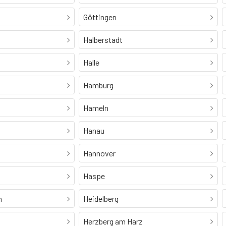
Göttingen
Halberstadt
Halle
Hamburg
Hameln
Hanau
Hannover
Haspe
h
Heidelberg
Herzberg am Harz