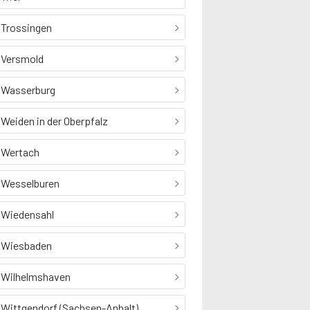
Trossingen
Versmold
Wasserburg
Weiden in der Oberpfalz
Wertach
Wesselburen
Wiedensahl
Wiesbaden
Wilhelmshaven
Wittgendorf (Sachsen-Anhalt)