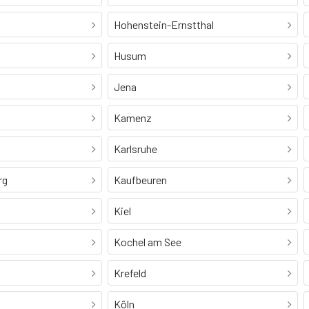
Hohenstein-Ernstthal
Husum
Jena
Kamenz
Karlsruhe
rg
Kaufbeuren
Kiel
Kochel am See
Krefeld
Köln