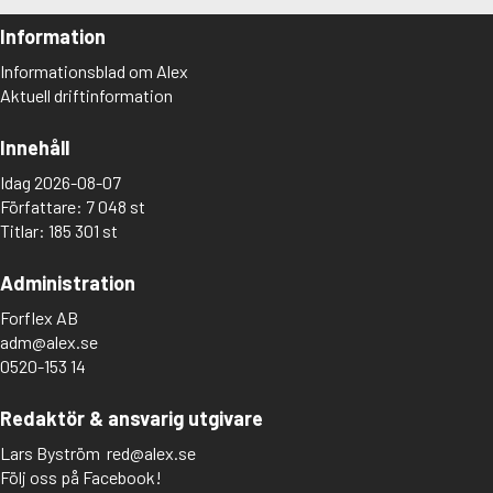
Information
Informationsblad om Alex
Aktuell driftinformation
Innehåll
Idag 2026-08-07
Författare: 7 048 st
Titlar: 185 301 st
Administration
Forflex AB
adm@alex.se
0520-153 14
Redaktör & ansvarig utgivare
Lars Byström
red@alex.se
Följ oss på Facebook!