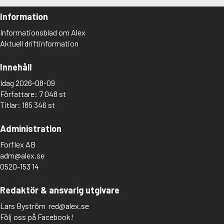
Information
Informationsblad om Alex
Aktuell driftinformation
Innehåll
Idag 2026-08-09
Författare: 7 048 st
Titlar: 185 346 st
Administration
Forflex AB
adm@alex.se
0520-153 14
Redaktör & ansvarig utgivare
Lars Byström
red@alex.se
Följ oss på Facebook!