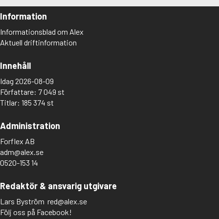
Information
Informationsblad om Alex
Aktuell driftinformation
Innehåll
Idag 2026-08-09
Författare: 7 049 st
Titlar: 185 374 st
Administration
Forflex AB
adm@alex.se
0520-153 14
Redaktör & ansvarig utgivare
Lars Byström
red@alex.se
Följ oss på Facebook!