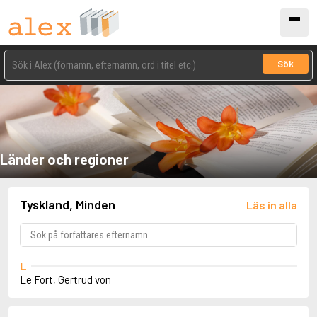
Sök
Länder och regioner
Tyskland, Minden
Läs in alla
L
Le Fort, Gertrud von