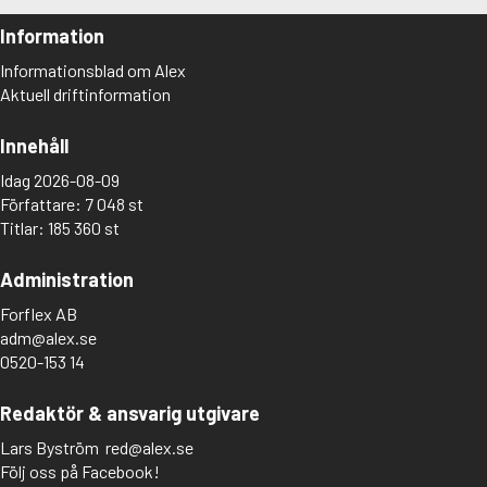
Information
Informationsblad om Alex
Aktuell driftinformation
Innehåll
Idag 2026-08-09
Författare: 7 048 st
Titlar: 185 360 st
Administration
Forflex AB
adm@alex.se
0520-153 14
Redaktör & ansvarig utgivare
Lars Byström
red@alex.se
Följ oss på Facebook!