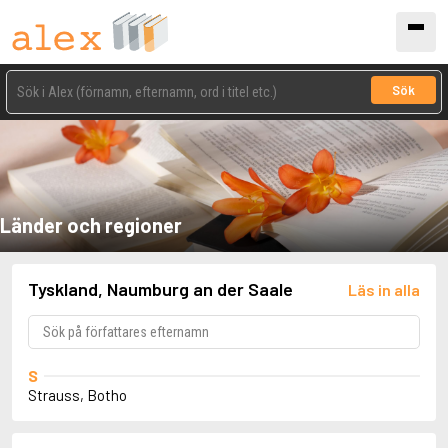
Sök
Länder och regioner
Tyskland, Naumburg an der Saale
Läs in alla
S
Strauss, Botho