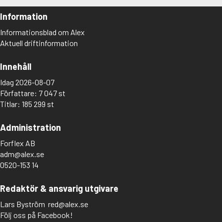
Information
Informationsblad om Alex
Aktuell driftinformation
Innehåll
Idag 2026-08-07
Författare: 7 047 st
Titlar: 185 299 st
Administration
Forflex AB
adm@alex.se
0520-153 14
Redaktör & ansvarig utgivare
Lars Byström
red@alex.se
Följ oss på Facebook!