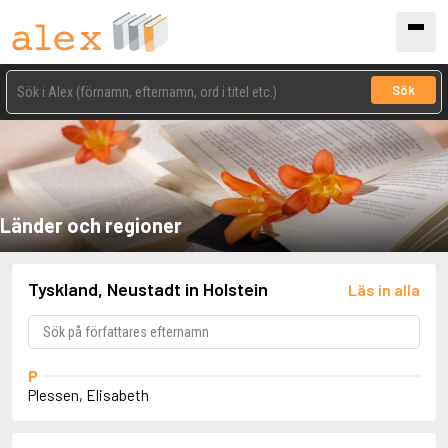
Sök
Länder och regioner
Tyskland, Neustadt in Holstein
Läs in alla
P
Plessen, Elisabeth