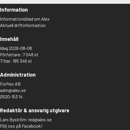
Information
Informationsblad om Alex
Aktuell driftinformation
Innehåll
Idag 2026-08-08
Författare: 7 048 st
Titlar: 185 346 st
Administration
Forflex AB
adm@alex.se
0520-153 14
Redaktör & ansvarig utgivare
Lars Byström
red@alex.se
Följ oss på Facebook!