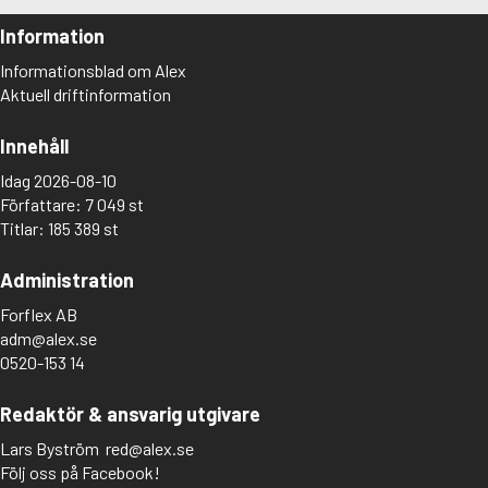
Information
Informationsblad om Alex
Aktuell driftinformation
Innehåll
Idag 2026-08-10
Författare: 7 049 st
Titlar: 185 389 st
Administration
Forflex AB
adm@alex.se
0520-153 14
Redaktör & ansvarig utgivare
Lars Byström
red@alex.se
Följ oss på Facebook!