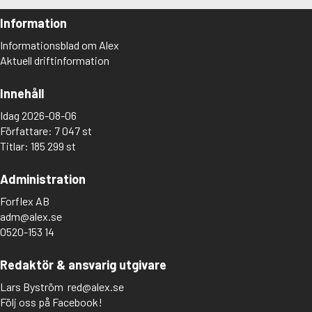
Information
Informationsblad om Alex
Aktuell driftinformation
Innehåll
Idag 2026-08-06
Författare: 7 047 st
Titlar: 185 299 st
Administration
Forflex AB
adm@alex.se
0520-153 14
Redaktör & ansvarig utgivare
Lars Byström
red@alex.se
Följ oss på Facebook!