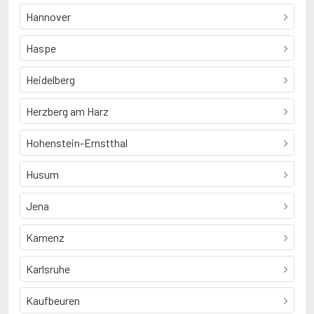
Hannover
Haspe
Heidelberg
Herzberg am Harz
Hohenstein-Ernstthal
Husum
Jena
Kamenz
Karlsruhe
Kaufbeuren