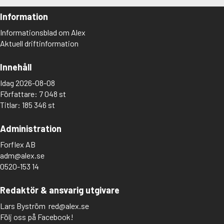
Information
Informationsblad om Alex
Aktuell driftinformation
Innehåll
Idag 2026-08-08
Författare: 7 048 st
Titlar: 185 346 st
Administration
Forflex AB
adm@alex.se
0520-153 14
Redaktör & ansvarig utgivare
Lars Byström
red@alex.se
Följ oss på Facebook!