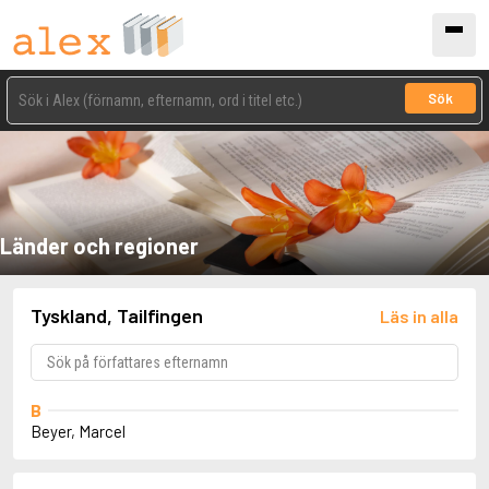
Sök
Länder och regioner
Tyskland, Tailfingen
Läs in alla
B
Beyer, Marcel