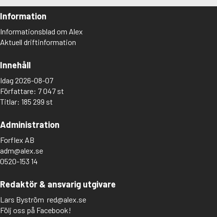
Information
Informationsblad om Alex
Aktuell driftinformation
Innehåll
Idag 2026-08-07
Författare: 7 047 st
Titlar: 185 299 st
Administration
Forflex AB
adm@alex.se
0520-153 14
Redaktör & ansvarig utgivare
Lars Byström
red@alex.se
Följ oss på Facebook!