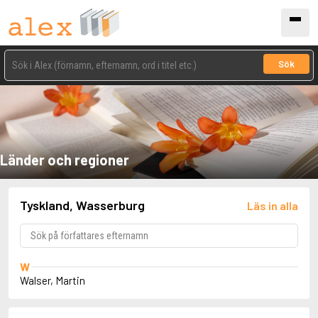
Sök
Länder och regioner
Tyskland, Wasserburg
Läs in alla
W
Walser, Martin