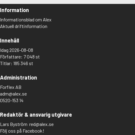
Information
Informationsblad om Alex
Aktuell driftinformation
Innehåll
Idag 2026-08-08
Författare: 7 048 st
Titlar: 185 346 st
Administration
Forflex AB
adm@alex.se
0520-153 14
Redaktör & ansvarig utgivare
Lars Byström
red@alex.se
Följ oss på Facebook!