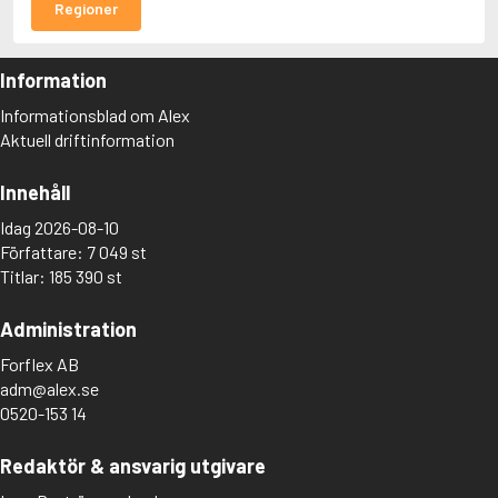
Regioner
Information
Informationsblad om Alex
Aktuell driftinformation
Innehåll
Idag 2026-08-10
Författare: 7 049 st
Titlar: 185 390 st
Administration
Forflex AB
adm@alex.se
0520-153 14
Redaktör & ansvarig utgivare