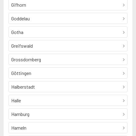
Gifhorn
Goddelau
Gotha
Greifswald
Grossdornberg
Göttingen
Halberstadt
Halle
Hamburg
Hameln