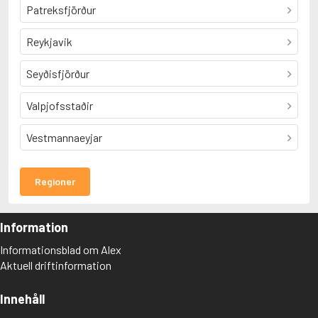
Patreksfjörður
Reykjavik
Seyðisfjörður
Valpjofsstaðir
Vestmannaeyjar
Regioner
Information
Informationsblad om Alex
Aktuell driftinformation
Innehåll