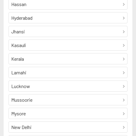
Hassan
Hyderabad
Jhansi
Kasauli
Kerala
Lamahi
Lucknow
Mussoorie
Mysore
New Delhi