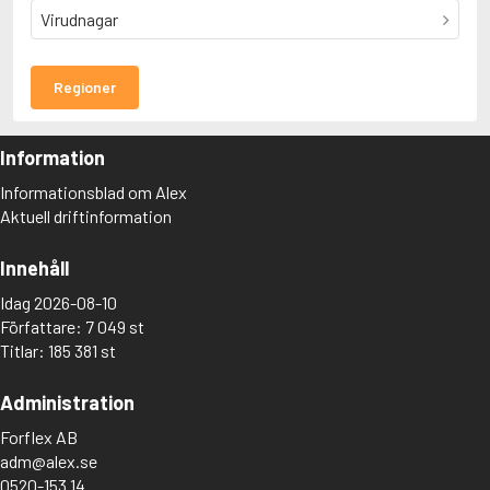
Virudnagar
Regioner
Information
Informationsblad om Alex
Aktuell driftinformation
Innehåll
Idag 2026-08-10
Författare: 7 049 st
Titlar: 185 381 st
Administration
Forflex AB
adm@alex.se
0520-153 14