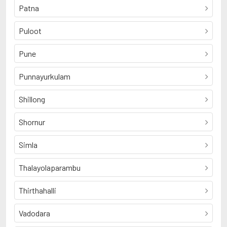
Patna
Puloot
Pune
Punnayurkulam
Shillong
Shornur
Simla
Thalayolaparambu
Thirthahalli
Vadodara