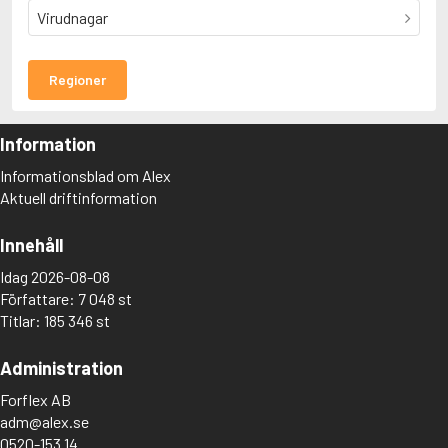
Virudnagar
Regioner
Information
Informationsblad om Alex
Aktuell driftinformation
Innehåll
Idag 2026-08-08
Författare: 7 048 st
Titlar: 185 346 st
Administration
Forflex AB
adm@alex.se
0520-153 14