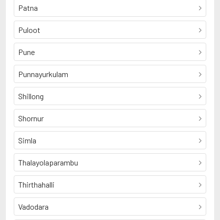
Patna
Puloot
Pune
Punnayurkulam
Shillong
Shornur
Simla
Thalayolaparambu
Thirthahalli
Vadodara