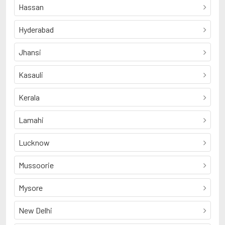
Hassan
Hyderabad
Jhansi
Kasauli
Kerala
Lamahi
Lucknow
Mussoorie
Mysore
New Delhi