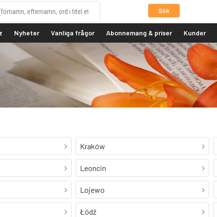
Sök
z
Nyheter
Vanliga frågor
Abonnemang & priser
Kunder
Kraków
Leoncin
Lojewo
Łódź