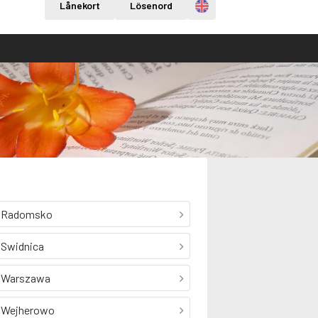
Engelska
Lånekort
Lösenord
Radomsko
Swidnica
Warszawa
Wejherowo