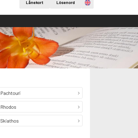
Engelska
Lånekort
Lösenord
Pachtouri
Rhodos
Skiathos