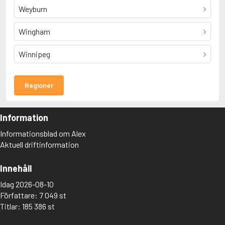
Weyburn
Wingham
Winnipeg
Regioner
Information
Informationsblad om Alex
Aktuell driftinformation
Innehåll
Idag 2026-08-10
Författare: 7 049 st
Titlar: 185 386 st