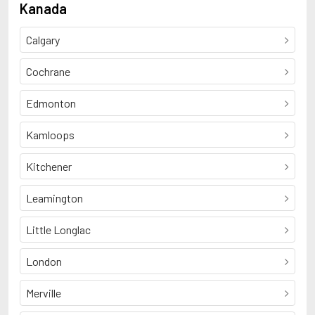
Kanada
Calgary
Cochrane
Edmonton
Kamloops
Kitchener
Leamington
Little Longlac
London
Merville