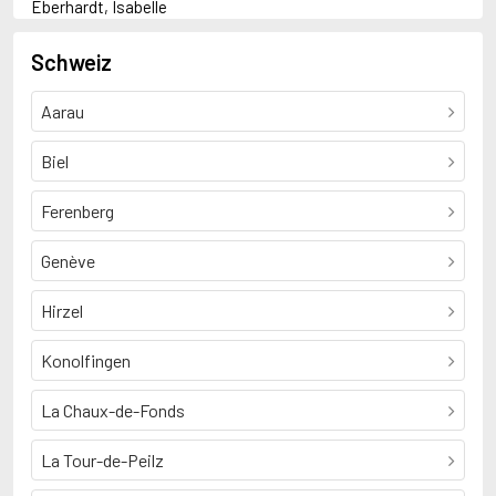
Eberhardt, Isabelle
R
Rousseau, Jean-Jacques
Schweiz
Aarau
Biel
Ferenberg
Genève
Hirzel
Konolfingen
La Chaux-de-Fonds
La Tour-de-Peilz