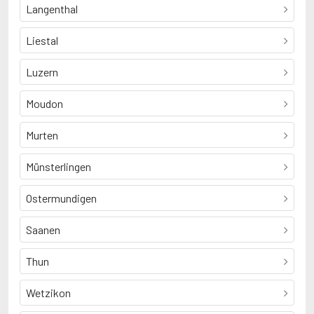
Langenthal
Liestal
Luzern
Moudon
Murten
Münsterlingen
Ostermundigen
Saanen
Thun
Wetzikon