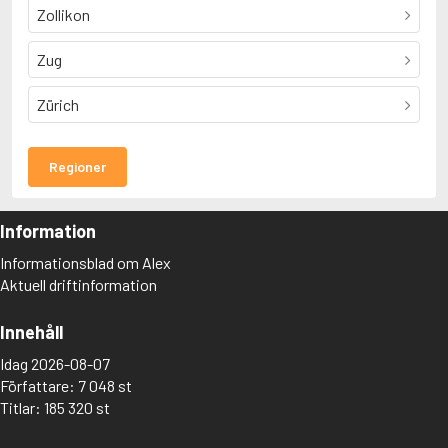
Zollikon
Zug
Zürich
Regioner
Information
Informationsblad om Alex
Aktuell driftinformation
Innehåll
Idag 2026-08-07
Författare: 7 048 st
Titlar: 185 320 st