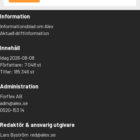
Information
Informationsblad om Alex
Aktuell driftinformation
Innehåll
Idag 2026-08-08
Författare: 7 048 st
Titlar: 185 346 st
Administration
Forflex AB
adm@alex.se
0520-153 14
Redaktör & ansvarig utgivare
Lars Byström
red@alex.se