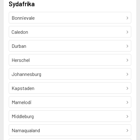
Sydafrika
Bonnievale
Caledon
Durban
Herschel
Johannesburg
Kapstaden
Mamelodi
Middleburg
Namaqualand