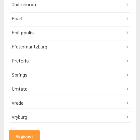
Oudtshoorn
Paarl
Philippolis
Pietermaritzburg
Pretoria
Springs
Umtata
Vrede
Vryburg
Regioner