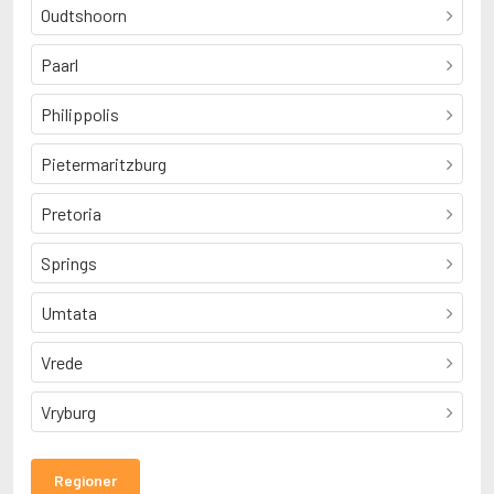
Oudtshoorn
Paarl
Philippolis
Pietermaritzburg
Pretoria
Springs
Umtata
Vrede
Vryburg
Regioner