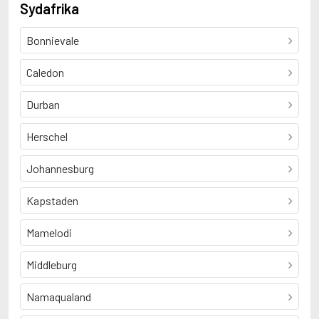
Sydafrika
Bonnievale
Caledon
Durban
Herschel
Johannesburg
Kapstaden
Mamelodi
Middleburg
Namaqualand