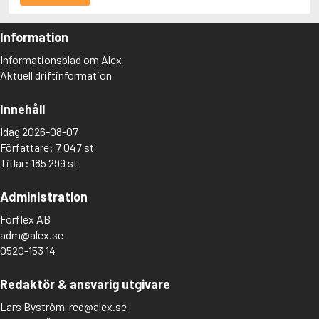
Information
Informationsblad om Alex
Aktuell driftinformation
Innehåll
Idag 2026-08-07
Författare: 7 047 st
Titlar: 185 299 st
Administration
Forflex AB
adm@alex.se
0520-153 14
Redaktör & ansvarig utgivare
Lars Byström
red@alex.se