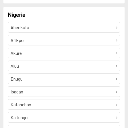
Nigeria
Abeokuta
Afikpo
Akure
Aluu
Enugu
Ibadan
Kafanchan
Kaltungo