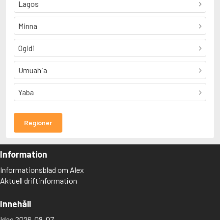
Lagos
Minna
Ogidi
Umuahia
Yaba
Regioner
Information
Informationsblad om Alex
Aktuell driftinformation
Innehåll
Idag 2026-08-07