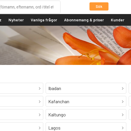
Sök
z
Nyheter
Vanliga frågor
Abonnemang & priser
Kunder
Ibadan
Kafanchan
Kaltungo
Lagos