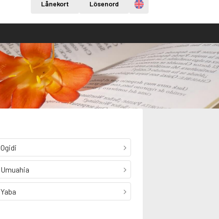
Engelska
Lånekort
Lösenord
Ogidi
Umuahia
Yaba