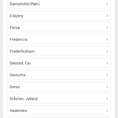
Damsholte (Møn)
Esbjerg
Farsø
Fredericia
Frederikshavn
Gelsted, Fyn
Gentofte
Greve
Gråsten, Jylland
Haderslev