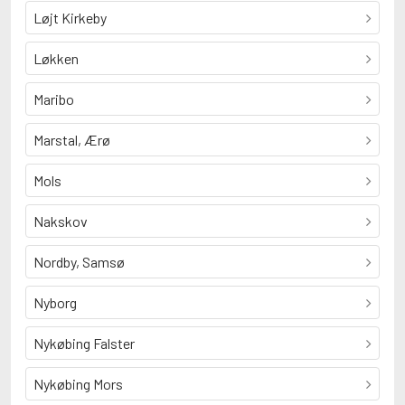
Løjt Kirkeby
Løkken
Maribo
Marstal, Ærø
Mols
Nakskov
Nordby, Samsø
Nyborg
Nykøbing Falster
Nykøbing Mors