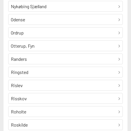
Nykøbing Sjælland
Odense
Ordrup
Otterup, Fyn
Randers
Ringsted
Rislev
Risskov
Roholte
Roskilde