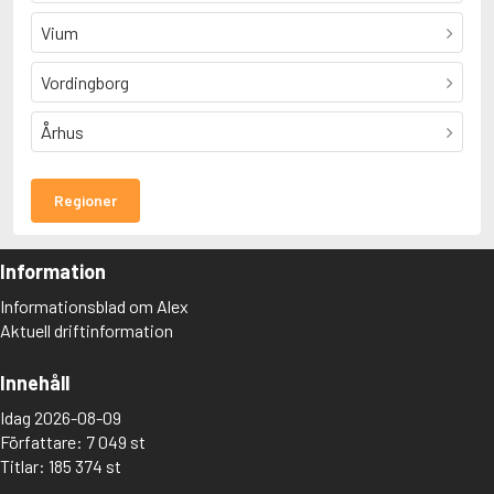
Vium
Vordingborg
Århus
Regioner
Information
Informationsblad om Alex
Aktuell driftinformation
Innehåll
Idag 2026-08-09
Författare: 7 049 st
Titlar: 185 374 st