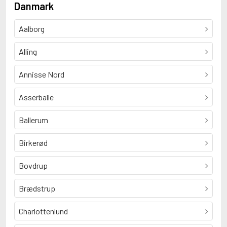
Danmark
Aalborg
Alling
Annisse Nord
Asserballe
Ballerum
Birkerød
Bovdrup
Brædstrup
Charlottenlund