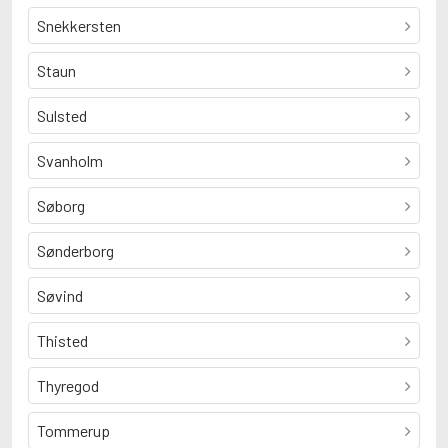
Snekkersten
Staun
Sulsted
Svanholm
Søborg
Sønderborg
Søvind
Thisted
Thyregod
Tommerup