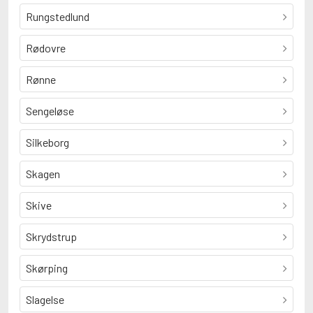
Rungstedlund
Rødovre
Rønne
Sengeløse
Silkeborg
Skagen
Skive
Skrydstrup
Skørping
Slagelse