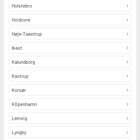
Holstebro
Hvidovre
Høje-Taastrup
Ikast
Kalundborg
Kastrup
Korsør
Köpenhamn
Lemvig
Lyngby