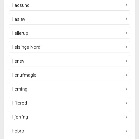
Hadsund
Haslev
Hellerup
Helsinge Nord
Herlev
Herlufmagle
Herning
Hillerød
Hjørring
Hobro