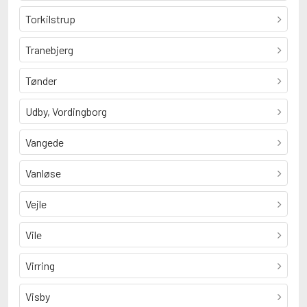
Torkilstrup
Tranebjerg
Tønder
Udby, Vordingborg
Vangede
Vanløse
Vejle
Vile
Virring
Visby