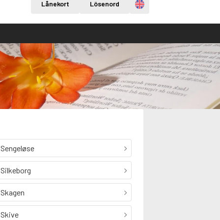
Engelska
Lånekort
Lösenord
Sengeløse
Silkeborg
Skagen
Skive