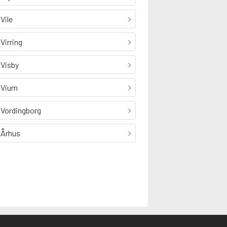
Vile
Virring
Visby
Vium
Vordingborg
Århus