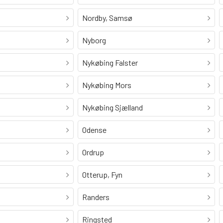
Nordby, Samsø
Nyborg
Nykøbing Falster
Nykøbing Mors
Nykøbing Sjælland
Odense
Ordrup
Otterup, Fyn
Randers
Ringsted