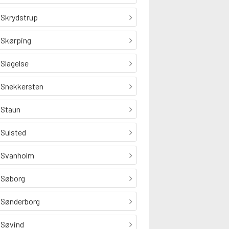
Skrydstrup
Skørping
Slagelse
Snekkersten
Staun
Sulsted
Svanholm
Søborg
Sønderborg
Søvind