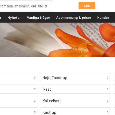
Sök
z
Nyheter
Vanliga frågor
Abonnemang & priser
Kunder
Høje-Taastrup
Ikast
Kalundborg
Kastrup