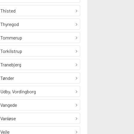
Thisted
Thyregod
Tommerup
Torkilstrup
Tranebjerg
Tønder
Udby, Vordingborg
Vangede
Vanløse
Vejle