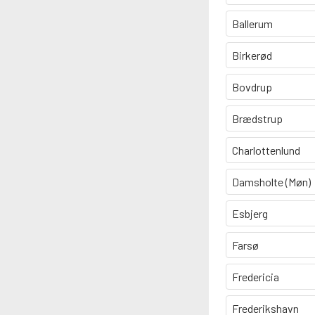
Ballerum
Birkerød
Bovdrup
Brædstrup
Charlottenlund
Damsholte (Møn)
Esbjerg
Farsø
Fredericia
Frederikshavn