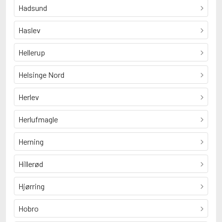
Hadsund
Haslev
Hellerup
Helsinge Nord
Herlev
Herlufmagle
Herning
Hillerød
Hjørring
Hobro