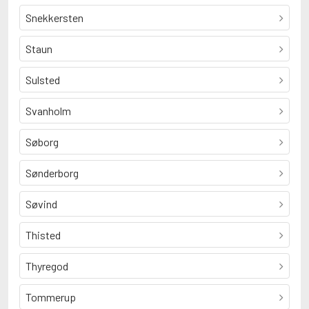
Snekkersten
Staun
Sulsted
Svanholm
Søborg
Sønderborg
Søvind
Thisted
Thyregod
Tommerup