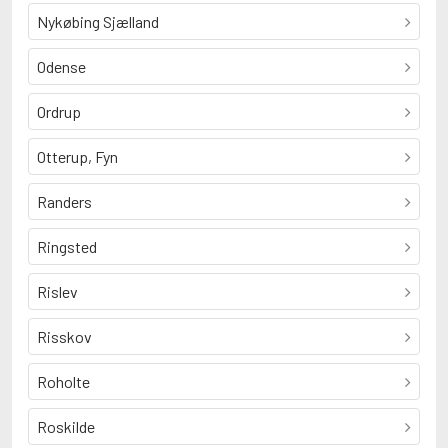
Nykøbing Sjælland
Odense
Ordrup
Otterup, Fyn
Randers
Ringsted
Rislev
Risskov
Roholte
Roskilde