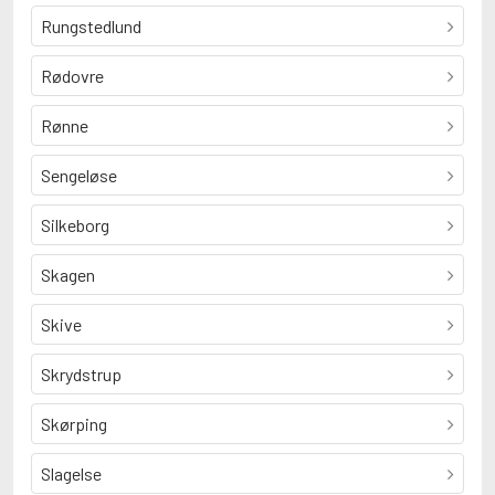
Rungstedlund
Rødovre
Rønne
Sengeløse
Silkeborg
Skagen
Skive
Skrydstrup
Skørping
Slagelse