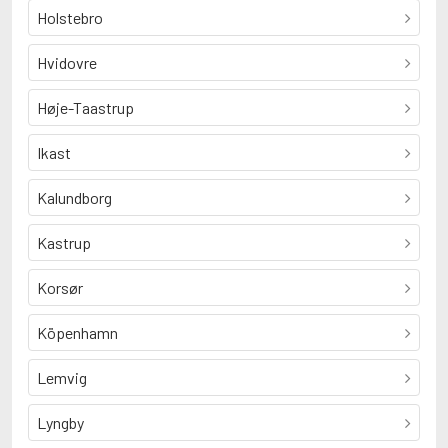
Holstebro
Hvidovre
Høje-Taastrup
Ikast
Kalundborg
Kastrup
Korsør
Köpenhamn
Lemvig
Lyngby