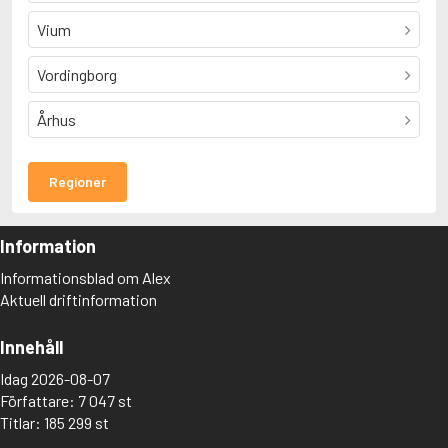
Vium
Vordingborg
Århus
Regioner
Information
Informationsblad om Alex
Aktuell driftinformation
Innehåll
Idag 2026-08-07
Författare: 7 047 st
Titlar: 185 299 st