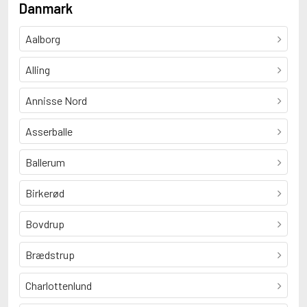
Danmark
Aalborg
Alling
Annisse Nord
Asserballe
Ballerum
Birkerød
Bovdrup
Brædstrup
Charlottenlund