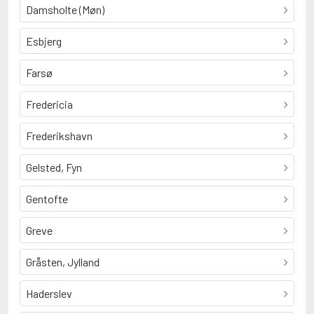
Damsholte (Møn)
Esbjerg
Farsø
Fredericia
Frederikshavn
Gelsted, Fyn
Gentofte
Greve
Gråsten, Jylland
Haderslev