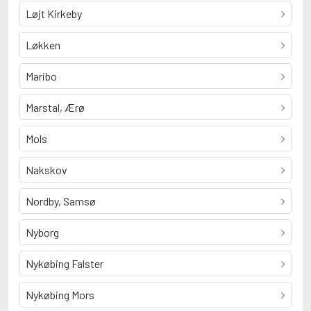
Løjt Kirkeby
Løkken
Maribo
Marstal, Ærø
Mols
Nakskov
Nordby, Samsø
Nyborg
Nykøbing Falster
Nykøbing Mors