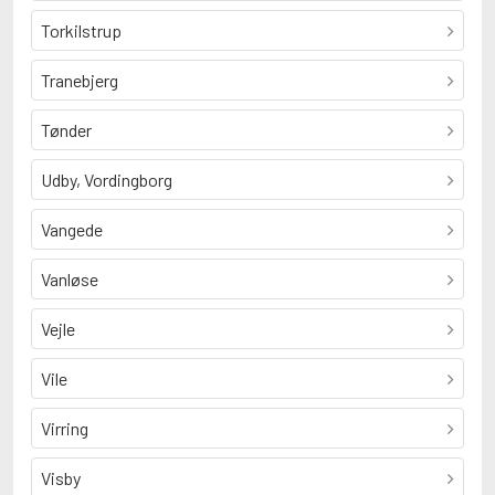
Torkilstrup
Tranebjerg
Tønder
Udby, Vordingborg
Vangede
Vanløse
Vejle
Vile
Virring
Visby