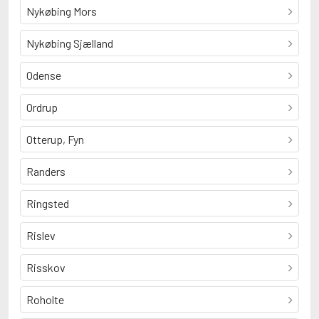
Nykøbing Mors
Nykøbing Sjælland
Odense
Ordrup
Otterup, Fyn
Randers
Ringsted
Rislev
Risskov
Roholte