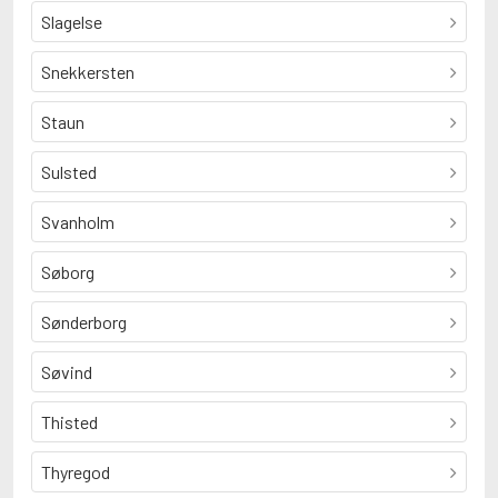
Slagelse
Snekkersten
Staun
Sulsted
Svanholm
Søborg
Sønderborg
Søvind
Thisted
Thyregod