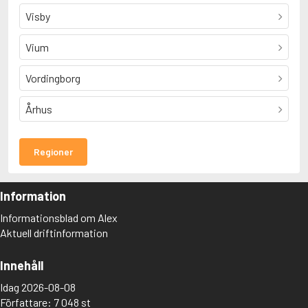
Visby
Vium
Vordingborg
Århus
Regioner
Information
Informationsblad om Alex
Aktuell driftinformation
Innehåll
Idag 2026-08-08
Författare: 7 048 st