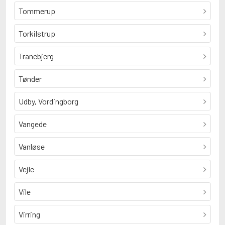
Tommerup
Torkilstrup
Tranebjerg
Tønder
Udby, Vordingborg
Vangede
Vanløse
Vejle
Vile
Virring