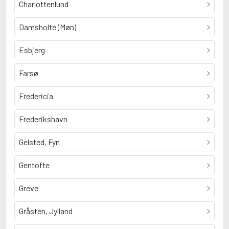
Charlottenlund
Damsholte (Møn)
Esbjerg
Farsø
Fredericia
Frederikshavn
Gelsted, Fyn
Gentofte
Greve
Gråsten, Jylland