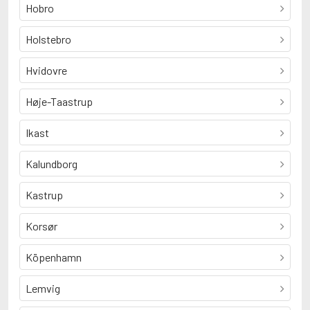
Hobro
Holstebro
Hvidovre
Høje-Taastrup
Ikast
Kalundborg
Kastrup
Korsør
Köpenhamn
Lemvig