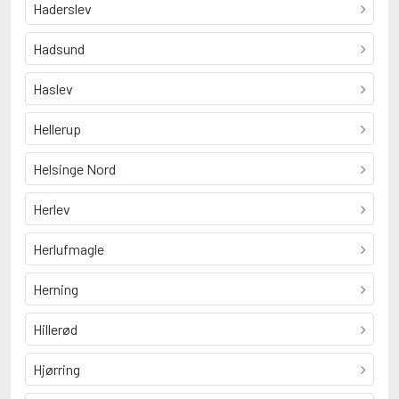
Haderslev
Hadsund
Haslev
Hellerup
Helsinge Nord
Herlev
Herlufmagle
Herning
Hillerød
Hjørring