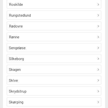
Roskilde
Rungstedlund
Rødovre
Rønne
Sengeløse
Silkeborg
Skagen
Skive
Skrydstrup
Skørping