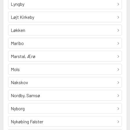
Lyngby
Løjt Kirkeby
Løkken
Maribo
Marstal, Ærø
Mols
Nakskov
Nordby, Samsø
Nyborg
Nykøbing Falster