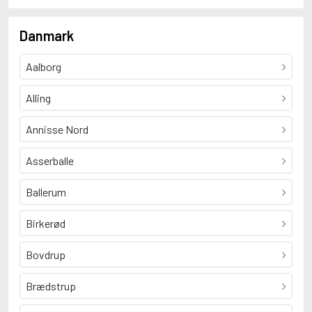
Danmark
Aalborg
Alling
Annisse Nord
Asserballe
Ballerum
Birkerød
Bovdrup
Brædstrup