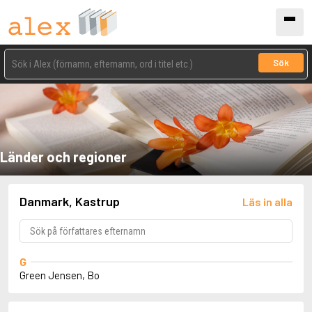
Sök
Länder och regioner
Danmark, Kastrup
Läs in alla
G
Green Jensen, Bo