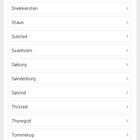
Snekkersten
Staun
Sulsted
Svanholm
Søborg
Sønderborg
Søvind
Thisted
Thyregod
Tommerup