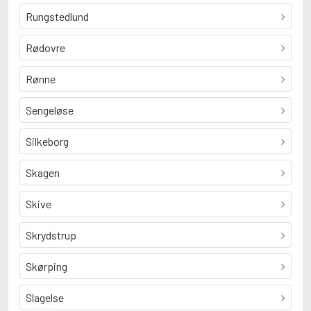
Rungstedlund
Rødovre
Rønne
Sengeløse
Silkeborg
Skagen
Skive
Skrydstrup
Skørping
Slagelse