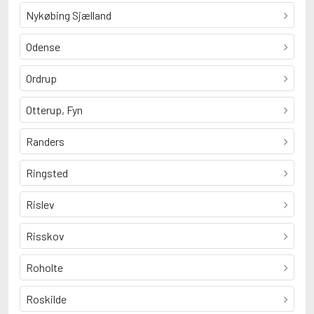
Nykøbing Sjælland
Odense
Ordrup
Otterup, Fyn
Randers
Ringsted
Rislev
Risskov
Roholte
Roskilde