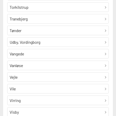
Torkilstrup
Tranebjerg
Tønder
Udby, Vordingborg
Vangede
Vanløse
Vejle
Vile
Virring
Visby