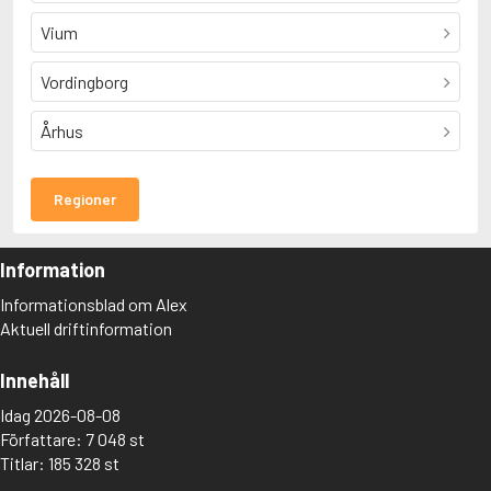
Vium
Vordingborg
Århus
Regioner
Information
Informationsblad om Alex
Aktuell driftinformation
Innehåll
Idag 2026-08-08
Författare: 7 048 st
Titlar: 185 328 st