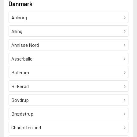
Danmark
Aalborg
Alling
Annisse Nord
Asserballe
Ballerum
Birkerød
Bovdrup
Brædstrup
Charlottenlund