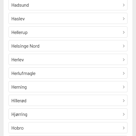
Hadsund
Haslev
Hellerup
Helsinge Nord
Herlev
Herlufmagle
Herning
Hillerød
Hjørring
Hobro