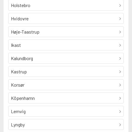
Holstebro
Hvidovre
Høje-Taastrup
Ikast
Kalundborg
Kastrup
Korsør
Köpenhamn
Lemvig
Lyngby