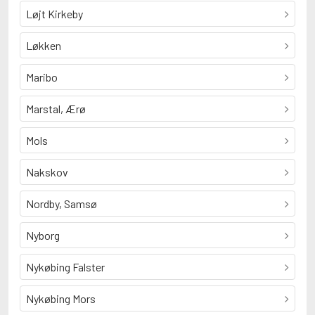
Løjt Kirkeby
Løkken
Maribo
Marstal, Ærø
Mols
Nakskov
Nordby, Samsø
Nyborg
Nykøbing Falster
Nykøbing Mors