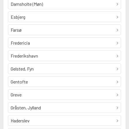
Damsholte (Møn)
Esbjerg
Farsø
Fredericia
Frederikshavn
Gelsted, Fyn
Gentofte
Greve
Gråsten, Jylland
Haderslev