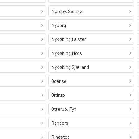
Nordby, Samsø
Nyborg
Nykøbing Falster
Nykøbing Mors
Nykøbing Sjælland
Odense
Ordrup
Otterup, Fyn
Randers
Ringsted