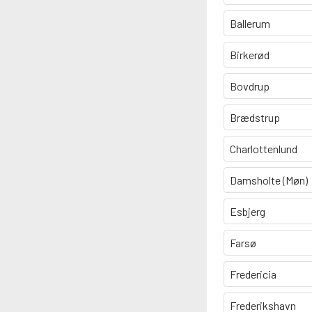
Ballerum
Birkerød
Bovdrup
Brædstrup
Charlottenlund
Damsholte (Møn)
Esbjerg
Farsø
Fredericia
Frederikshavn