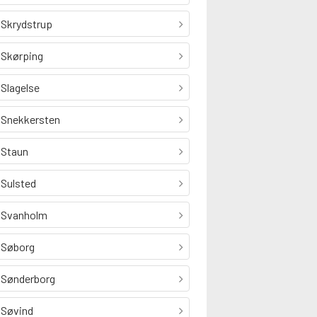
Skrydstrup
Skørping
Slagelse
Snekkersten
Staun
Sulsted
Svanholm
Søborg
Sønderborg
Søvind