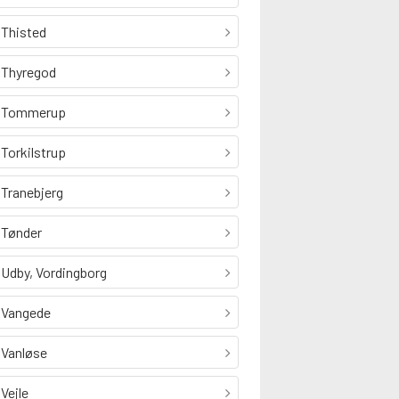
Thisted
Thyregod
Tommerup
Torkilstrup
Tranebjerg
Tønder
Udby, Vordingborg
Vangede
Vanløse
Vejle