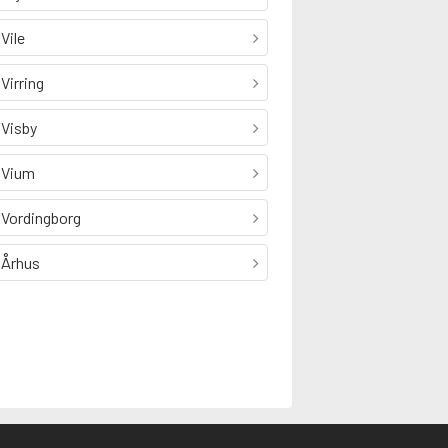
Vile
Virring
Visby
Vium
Vordingborg
Århus