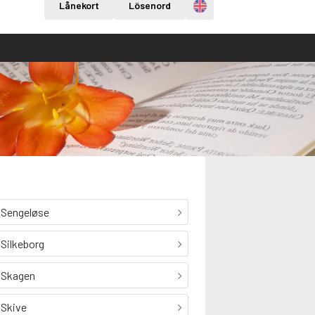
Engelska
Lånekort
Lösenord
Sengeløse
Silkeborg
Skagen
Skive