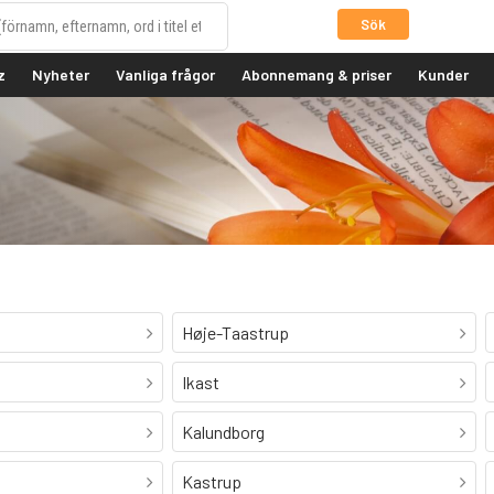
Sök
z
Nyheter
Vanliga frågor
Abonnemang & priser
Kunder
Høje-Taastrup
Ikast
Kalundborg
Kastrup