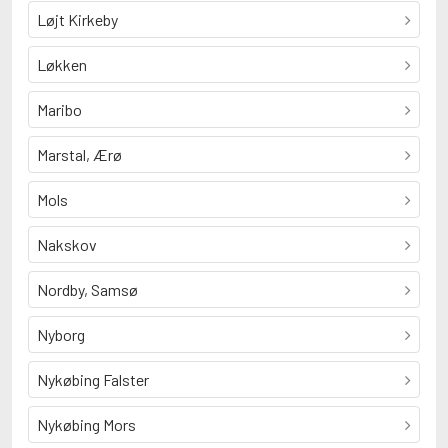
Løjt Kirkeby
Løkken
Maribo
Marstal, Ærø
Mols
Nakskov
Nordby, Samsø
Nyborg
Nykøbing Falster
Nykøbing Mors