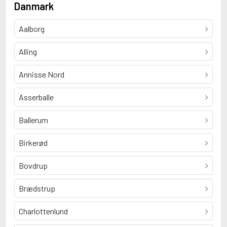
Danmark
Aalborg
Alling
Annisse Nord
Asserballe
Ballerum
Birkerød
Bovdrup
Brædstrup
Charlottenlund