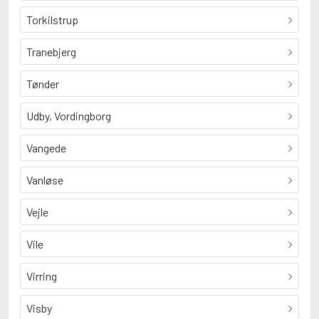
Torkilstrup
Tranebjerg
Tønder
Udby, Vordingborg
Vangede
Vanløse
Vejle
Vile
Virring
Visby