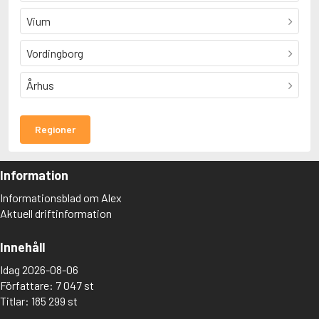
Vium
Vordingborg
Århus
Regioner
Information
Informationsblad om Alex
Aktuell driftinformation
Innehåll
Idag 2026-08-06
Författare: 7 047 st
Titlar: 185 299 st