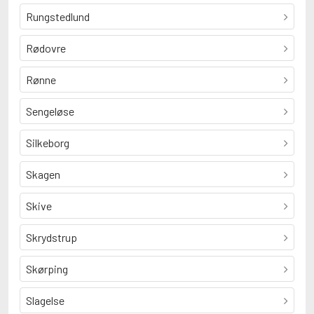
Rungstedlund
Rødovre
Rønne
Sengeløse
Silkeborg
Skagen
Skive
Skrydstrup
Skørping
Slagelse