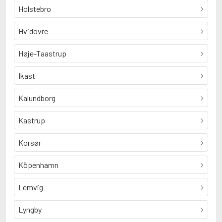
Holstebro
Hvidovre
Høje-Taastrup
Ikast
Kalundborg
Kastrup
Korsør
Köpenhamn
Lemvig
Lyngby