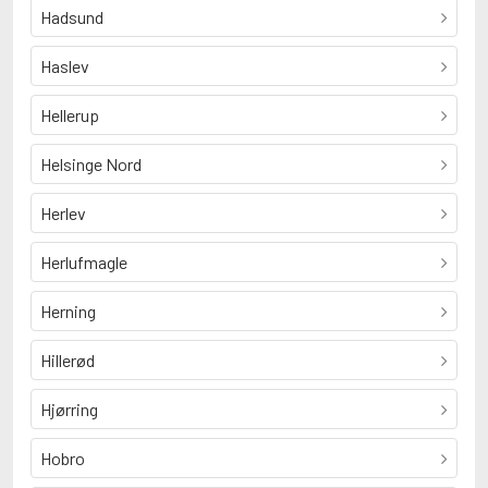
Hadsund
Haslev
Hellerup
Helsinge Nord
Herlev
Herlufmagle
Herning
Hillerød
Hjørring
Hobro