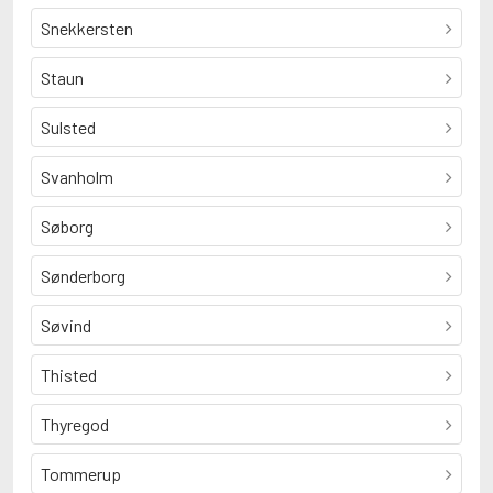
Snekkersten
Staun
Sulsted
Svanholm
Søborg
Sønderborg
Søvind
Thisted
Thyregod
Tommerup