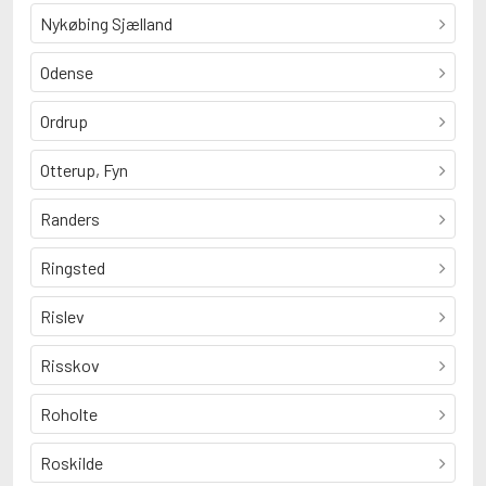
Nykøbing Sjælland
Odense
Ordrup
Otterup, Fyn
Randers
Ringsted
Rislev
Risskov
Roholte
Roskilde