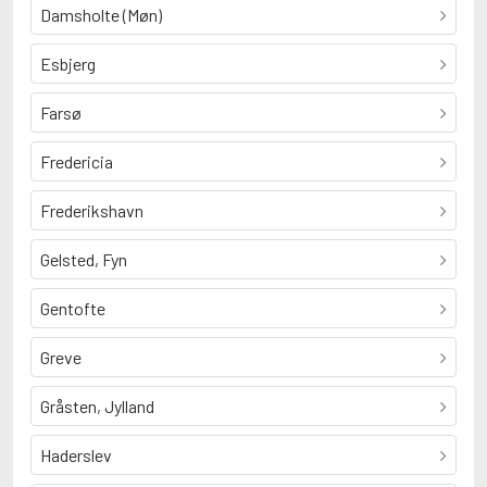
Damsholte (Møn)
Esbjerg
Farsø
Fredericia
Frederikshavn
Gelsted, Fyn
Gentofte
Greve
Gråsten, Jylland
Haderslev