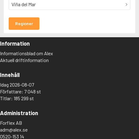
Viña del Mar
Regioner
Information
Informationsblad om Alex
Aktuell driftinformation
Innehåll
Idag 2026-08-07
Författare: 7 048 st
Titlar: 185 299 st
Administration
Forflex AB
adm@alex.se
0520-153 14