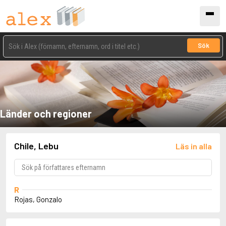
Sök
Länder och regioner
Chile, Lebu
Läs in alla
R
Rojas, Gonzalo