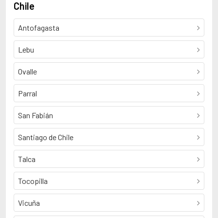
Chile
Antofagasta
Lebu
Ovalle
Parral
San Fabián
Santiago de Chile
Talca
Tocopilla
Vicuña