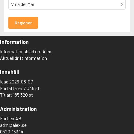
Viña del Mar
Regioner
Information
Informationsblad om Alex
Aktuell driftinformation
Innehåll
Idag 2026-08-07
Författare: 7 048 st
Titlar: 185 320 st
Administration
Forflex AB
adm@alex.se
0520-153 14