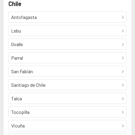
Chile
Antofagasta
Lebu
Ovalle
Parral
San Fabián
Santiago de Chile
Talca
Tocopilla
Vicuña