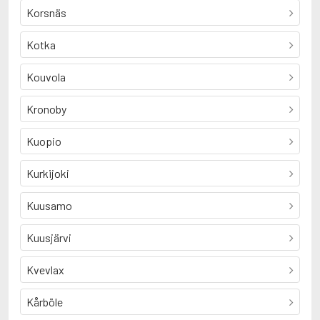
Korsnäs
Kotka
Kouvola
Kronoby
Kuopio
Kurkijoki
Kuusamo
Kuusjärvi
Kvevlax
Kårböle