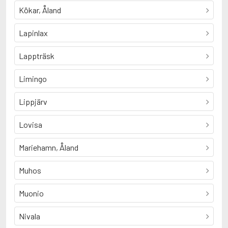
Kökar, Åland
Lapinlax
Lappträsk
Limingo
Lippjärv
Lovisa
Mariehamn, Åland
Muhos
Muonio
Nivala