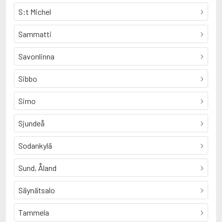
S:t Michel
Sammatti
Savonlinna
Sibbo
Simo
Sjundeå
Sodankylä
Sund, Åland
Säynätsalo
Tammela