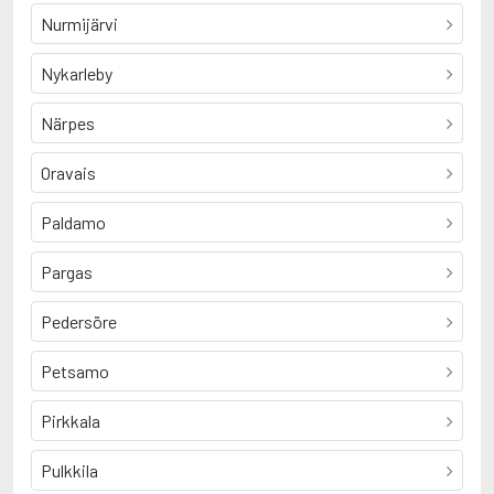
Nurmijärvi
Nykarleby
Närpes
Oravais
Paldamo
Pargas
Pedersöre
Petsamo
Pirkkala
Pulkkila