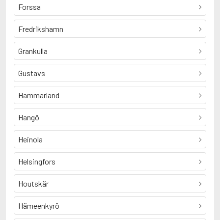
Forssa
Fredrikshamn
Grankulla
Gustavs
Hammarland
Hangö
Heinola
Helsingfors
Houtskär
Hämeenkyrö