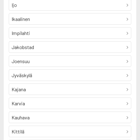
Ijo
Ikaalinen
Impilahti
Jakobstad
Joensuu
Jyväskylä
Kajana
Karvia
Kauhava
Kittilä