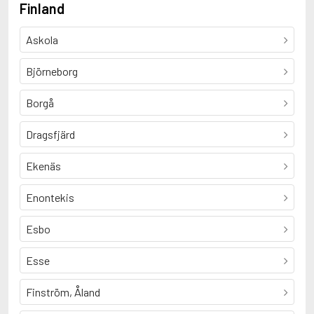
Finland
Askola
Björneborg
Borgå
Dragsfjärd
Ekenäs
Enontekis
Esbo
Esse
Finström, Åland