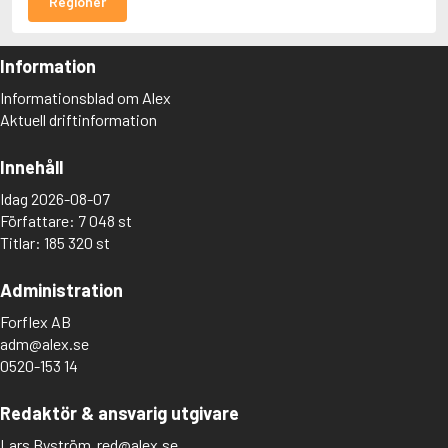
Regioner
Information
Informationsblad om Alex
Aktuell driftinformation
Innehåll
Idag 2026-08-07
Författare: 7 048 st
Titlar: 185 320 st
Administration
Forflex AB
adm@alex.se
0520-153 14
Redaktör & ansvarig utgivare
Lars Byström
red@alex.se