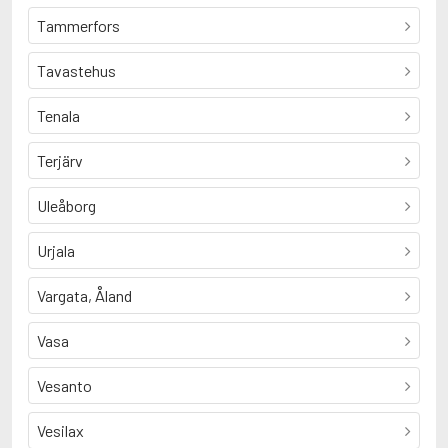
Tammerfors
Tavastehus
Tenala
Terjärv
Uleåborg
Urjala
Vargata, Åland
Vasa
Vesanto
Vesilax