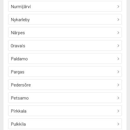
Nurmijärvi
Nykarleby
Närpes
Oravais
Paldamo
Pargas
Pedersöre
Petsamo
Pirkkala
Pulkkila