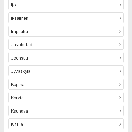
Ijo
Ikaalinen
Impilahti
Jakobstad
Joensuu
Jyväskylä
Kajana
Karvia
Kauhava
Kittilä