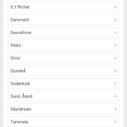
S:t Michel
Sammatti
Savonlinna
Sibbo
Simo
Sjundeå
Sodankylä
Sund, Åland
Säynätsalo
Tammela