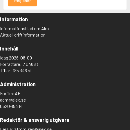
Regioner
Information
Informationsblad om Alex
Aktuell driftinformation
Innehåll
Idag 2026-08-09
Författare: 7 048 st
Titlar: 185 346 st
Administration
Forflex AB
adm@alex.se
0520-153 14
Redaktör & ansvarig utgivare
Lars Byström
red@alex.se