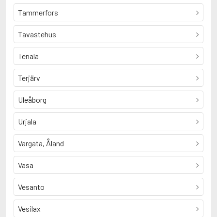
Tammerfors
Tavastehus
Tenala
Terjärv
Uleåborg
Urjala
Vargata, Åland
Vasa
Vesanto
Vesilax