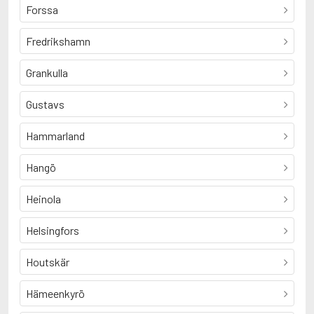
Forssa
Fredrikshamn
Grankulla
Gustavs
Hammarland
Hangö
Heinola
Helsingfors
Houtskär
Hämeenkyrö