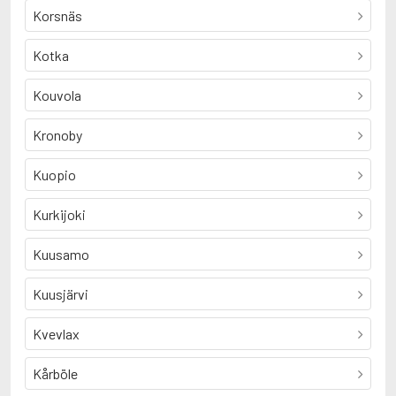
Korsnäs
Kotka
Kouvola
Kronoby
Kuopio
Kurkijoki
Kuusamo
Kuusjärvi
Kvevlax
Kårböle