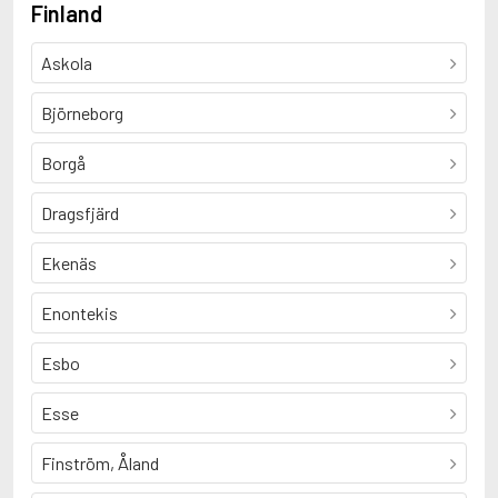
Finland
Askola
Björneborg
Borgå
Dragsfjärd
Ekenäs
Enontekis
Esbo
Esse
Finström, Åland