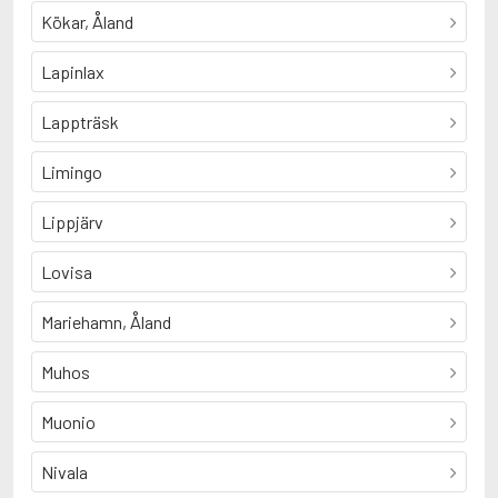
Kökar, Åland
Lapinlax
Lappträsk
Limingo
Lippjärv
Lovisa
Mariehamn, Åland
Muhos
Muonio
Nivala