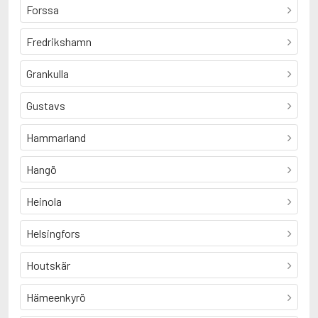
Forssa
Fredrikshamn
Grankulla
Gustavs
Hammarland
Hangö
Heinola
Helsingfors
Houtskär
Hämeenkyrö