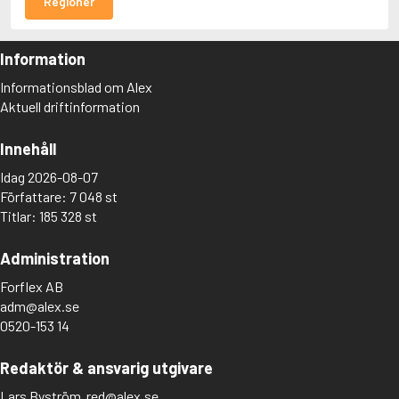
Regioner
Information
Informationsblad om Alex
Aktuell driftinformation
Innehåll
Idag 2026-08-07
Författare: 7 048 st
Titlar: 185 328 st
Administration
Forflex AB
adm@alex.se
0520-153 14
Redaktör & ansvarig utgivare
Lars Byström
red@alex.se