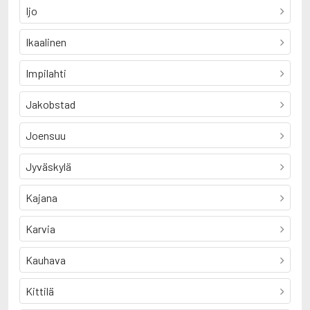
Ijo
Ikaalinen
Impilahti
Jakobstad
Joensuu
Jyväskylä
Kajana
Karvia
Kauhava
Kittilä