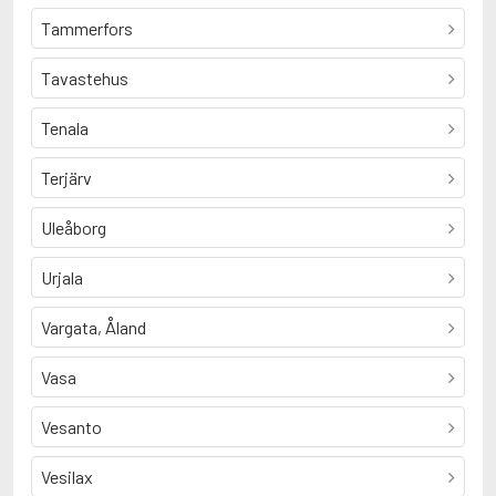
Tammerfors
Tavastehus
Tenala
Terjärv
Uleåborg
Urjala
Vargata, Åland
Vasa
Vesanto
Vesilax