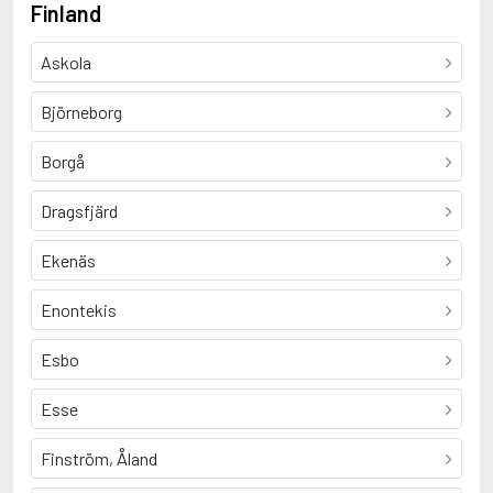
Finland
Askola
Björneborg
Borgå
Dragsfjärd
Ekenäs
Enontekis
Esbo
Esse
Finström, Åland