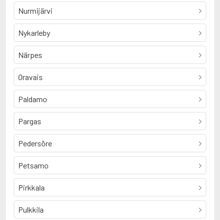
Nurmijärvi
Nykarleby
Närpes
Oravais
Paldamo
Pargas
Pedersöre
Petsamo
Pirkkala
Pulkkila