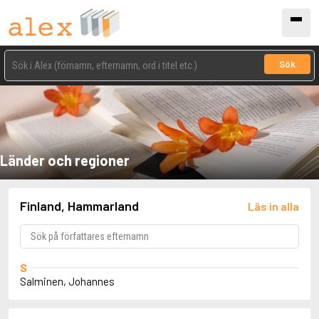
Sök
Länder och regioner
Finland, Hammarland
Läs in alla
S
Salminen, Johannes