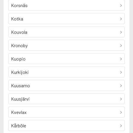
Korsnäs
Kotka
Kouvola
Kronoby
Kuopio
Kurkijoki
Kuusamo
Kuusjärvi
Kvevlax
Kårböle