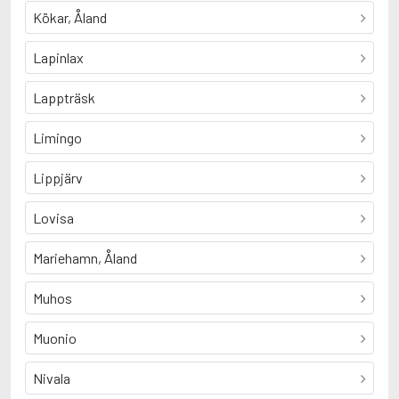
Kökar, Åland
Lapinlax
Lappträsk
Limingo
Lippjärv
Lovisa
Mariehamn, Åland
Muhos
Muonio
Nivala