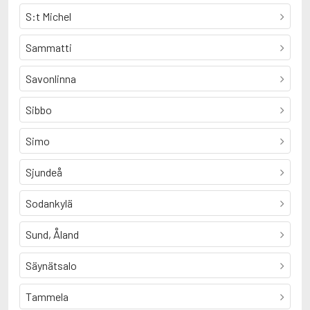
S:t Michel
Sammatti
Savonlinna
Sibbo
Simo
Sjundeå
Sodankylä
Sund, Åland
Säynätsalo
Tammela