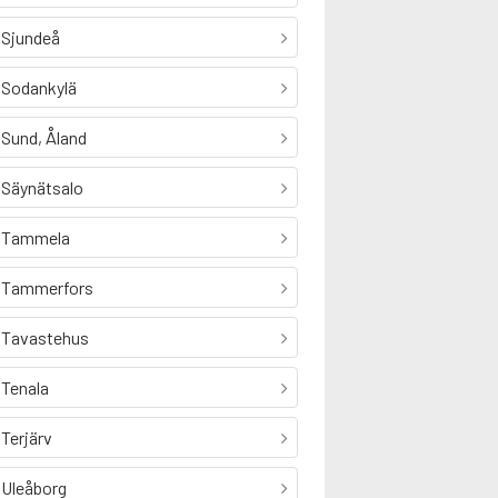
Sjundeå
Sodankylä
Sund, Åland
Säynätsalo
Tammela
Tammerfors
Tavastehus
Tenala
Terjärv
Uleåborg