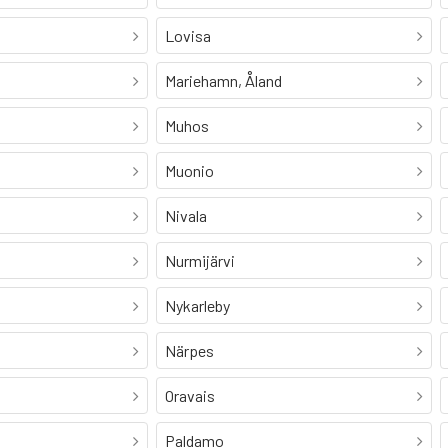
Lovisa
Mariehamn, Åland
Muhos
Muonio
Nivala
Nurmijärvi
Nykarleby
Närpes
Oravais
Paldamo