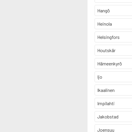
Hangö
Heinola
Helsingfors
Houtskär
Hämeenkyrö
Ijo
Ikaalinen
Impilahti
Jakobstad
Joensuu