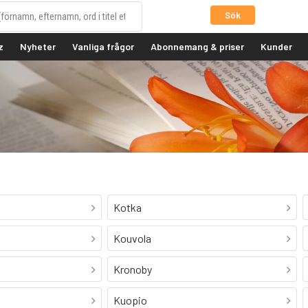
Sök
z
Nyheter
Vanliga frågor
Abonnemang & priser
Kunder
Kotka
Kouvola
Kronoby
Kuopio