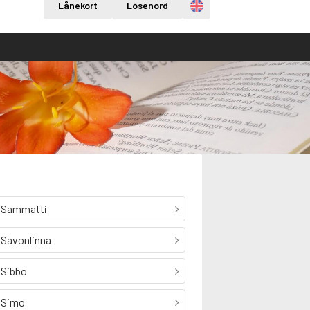
Engelska
Lånekort
Lösenord
Sammatti
Savonlinna
Sibbo
Simo