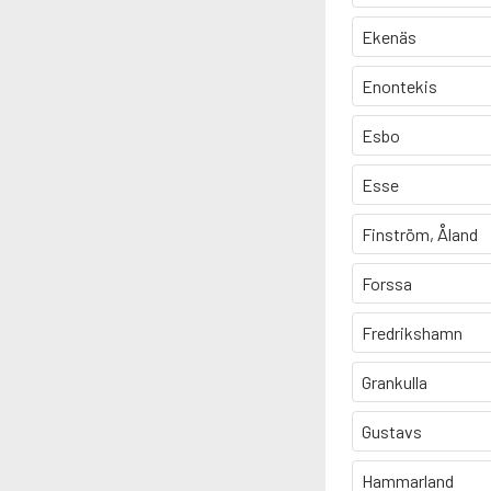
Ekenäs
Enontekis
Esbo
Esse
Finström, Åland
Forssa
Fredrikshamn
Grankulla
Gustavs
Hammarland