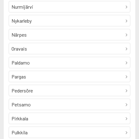
Nurmijärvi
Nykarleby
Närpes
Oravais
Paldamo
Pargas
Pedersöre
Petsamo
Pirkkala
Pulkkila