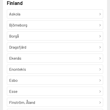
Finland
Askola
Björneborg
Borgå
Dragsfjärd
Ekenäs
Enontekis
Esbo
Esse
Finström, Åland