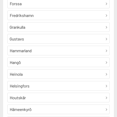
Forssa
Fredrikshamn
Grankulla
Gustavs
Hammarland
Hangö
Heinola
Helsingfors
Houtskär
Hämeenkyrö