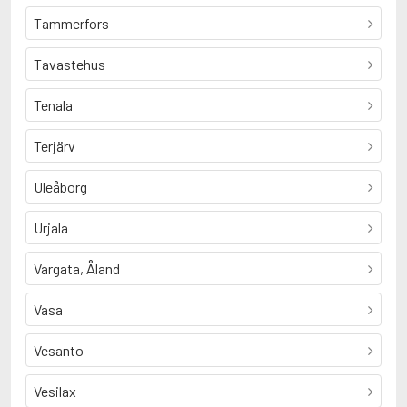
Tammerfors
Tavastehus
Tenala
Terjärv
Uleåborg
Urjala
Vargata, Åland
Vasa
Vesanto
Vesilax