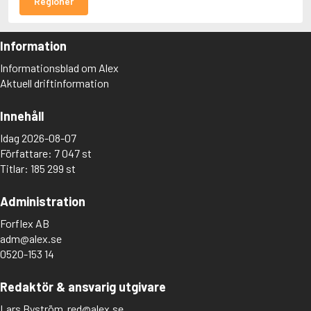
Regioner
Information
Informationsblad om Alex
Aktuell driftinformation
Innehåll
Idag 2026-08-07
Författare: 7 047 st
Titlar: 185 299 st
Administration
Forflex AB
adm@alex.se
0520-153 14
Redaktör & ansvarig utgivare
Lars Byström
red@alex.se