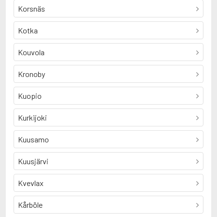
Korsnäs
Kotka
Kouvola
Kronoby
Kuopio
Kurkijoki
Kuusamo
Kuusjärvi
Kvevlax
Kårböle