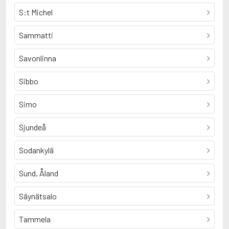
S:t Michel
Sammatti
Savonlinna
Sibbo
Simo
Sjundeå
Sodankylä
Sund, Åland
Säynätsalo
Tammela