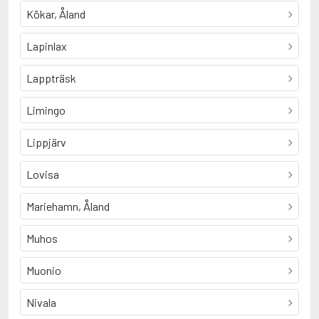
Kökar, Åland
Lapinlax
Lappträsk
Limingo
Lippjärv
Lovisa
Mariehamn, Åland
Muhos
Muonio
Nivala