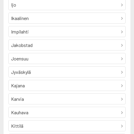
Ijo
Ikaalinen
Impilahti
Jakobstad
Joensuu
Jyväskylä
Kajana
Karvia
Kauhava
Kittilä