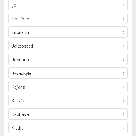
Ijo
Ikaalinen
Impilahti
Jakobstad
Joensuu
Jyväskylä
Kajana
Karvia
Kauhava
Kittilä