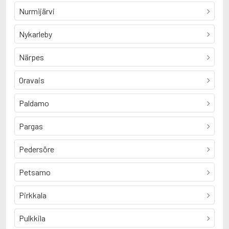
Nurmijärvi
Nykarleby
Närpes
Oravais
Paldamo
Pargas
Pedersöre
Petsamo
Pirkkala
Pulkkila