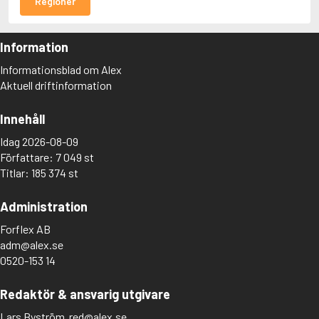
Regioner
Information
Informationsblad om Alex
Aktuell driftinformation
Innehåll
Idag 2026-08-09
Författare: 7 049 st
Titlar: 185 374 st
Administration
Forflex AB
adm@alex.se
0520-153 14
Redaktör & ansvarig utgivare
Lars Byström
red@alex.se