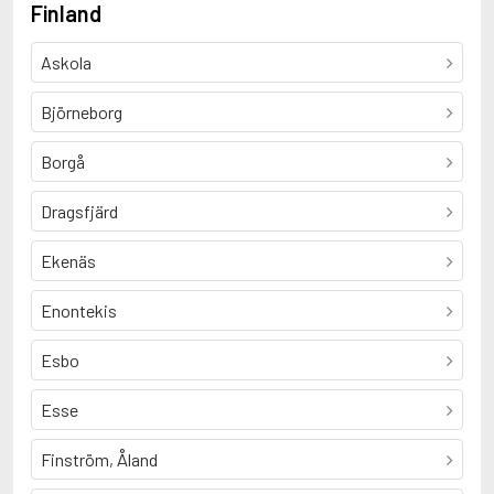
Finland
Askola
Björneborg
Borgå
Dragsfjärd
Ekenäs
Enontekis
Esbo
Esse
Finström, Åland