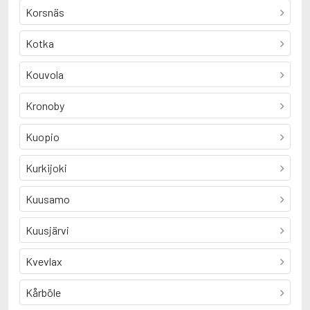
Korsnäs
Kotka
Kouvola
Kronoby
Kuopio
Kurkijoki
Kuusamo
Kuusjärvi
Kvevlax
Kårböle