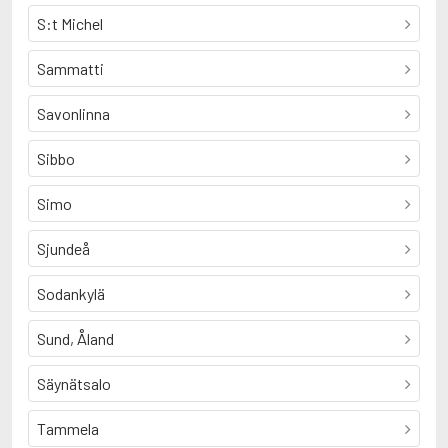
S:t Michel
Sammatti
Savonlinna
Sibbo
Simo
Sjundeå
Sodankylä
Sund, Åland
Säynätsalo
Tammela