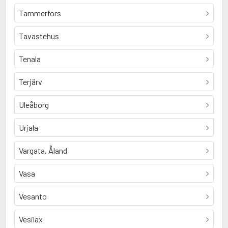
Tammerfors
Tavastehus
Tenala
Terjärv
Uleåborg
Urjala
Vargata, Åland
Vasa
Vesanto
Vesilax