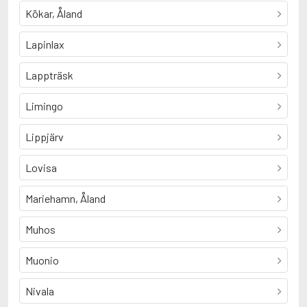
Kökar, Åland
Lapinlax
Lappträsk
Limingo
Lippjärv
Lovisa
Mariehamn, Åland
Muhos
Muonio
Nivala