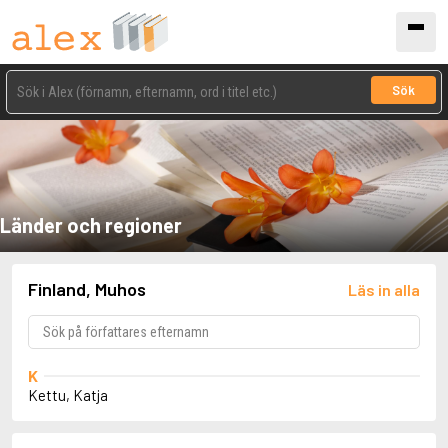
Sök
Länder och regioner
Finland, Muhos
Läs in alla
K
Kettu, Katja