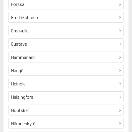
Forssa
Fredrikshamn
Grankulla
Gustavs
Hammarland
Hangö
Heinola
Helsingfors
Houtskär
Hämeenkyrö