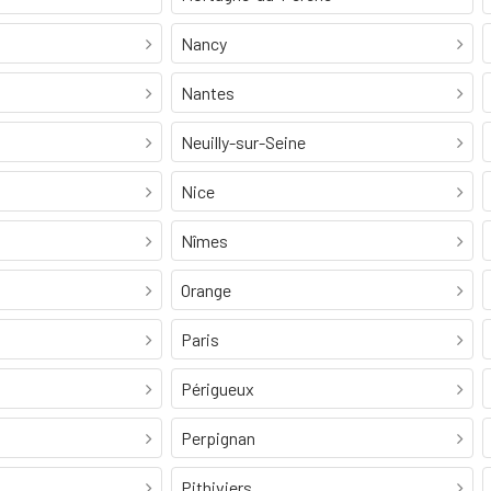
Nancy
Nantes
Neuilly-sur-Seine
Nice
Nîmes
Orange
Paris
Périgueux
Perpignan
Pithiviers