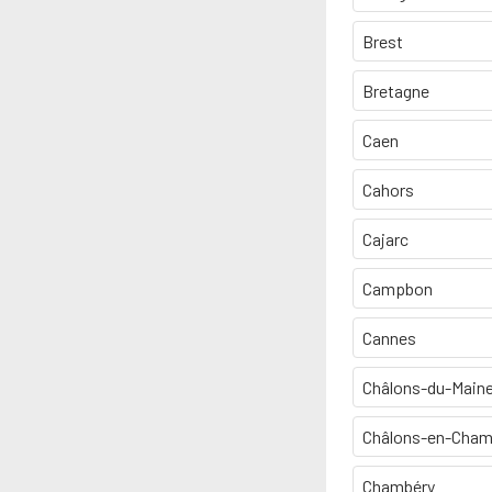
Brest
Bretagne
Caen
Cahors
Cajarc
Campbon
Cannes
Châlons-du-Main
Châlons-en-Cha
Chambéry