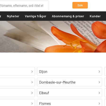
Sök
z
Nyheter
Vanliga frågor
Abonnemang & priser
Kunder
Dijon
Dombasle-sur-Meurthe
Elbeuf
Fismes