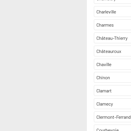
Charleville
Charmes
Château-Thierry
Châteauroux
Chaville
Chinon
Clamart
Clamecy
Clermont-Ferrand
Courbevoie