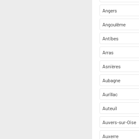
Angers
Angoulême
Antibes
Arras
Asnières
Aubagne
Aurillac
Auteuil
Auvers-sur-Oise
Auxerre