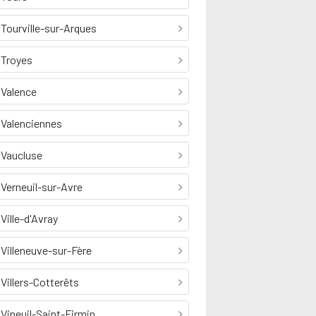
Tourville-sur-Arques
Troyes
Valence
Valenciennes
Vaucluse
Verneuil-sur-Avre
Ville-d'Avray
Villeneuve-sur-Fère
Villers-Cotterêts
Vineuil-Saint-Firmin