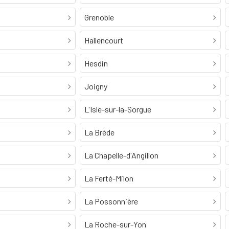
Grenoble
Hallencourt
Hesdin
Joigny
L'Isle-sur-la-Sorgue
La Brède
La Chapelle-d'Angillon
La Ferté-Milon
La Possonnière
La Roche-sur-Yon