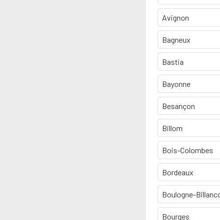
Avignon
Bagneux
Bastia
Bayonne
Besançon
Billom
Bois-Colombes
Bordeaux
Boulogne-Billanc
Bourges