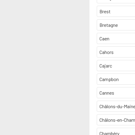
Brest
Bretagne
Caen
Cahors
Cajarc
Campbon
Cannes
Châlons-du-Main
Châlons-en-Cha
Chambéry