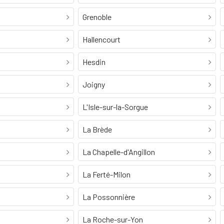
Grenoble
Hallencourt
Hesdin
Joigny
L'Isle-sur-la-Sorgue
La Brède
La Chapelle-d'Angillon
La Ferté-Milon
La Possonnière
La Roche-sur-Yon