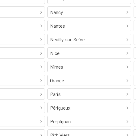
Nancy
Nantes
Neuilly-sur-Seine
Nice
Nîmes
Orange
Paris
Périgueux
Perpignan
Pithiviers