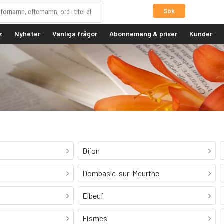
Sök
z
Nyheter
Vanliga frågor
Abonnemang & priser
Kunder
Dijon
Dombasle-sur-Meurthe
Elbeuf
Fismes