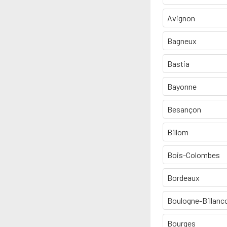
Avignon
Bagneux
Bastia
Bayonne
Besançon
Billom
Bois-Colombes
Bordeaux
Boulogne-Billanc
Bourges