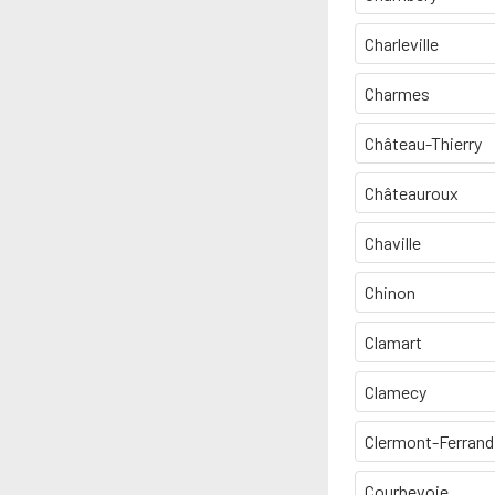
Charleville
Charmes
Château-Thierry
Châteauroux
Chaville
Chinon
Clamart
Clamecy
Clermont-Ferrand
Courbevoie