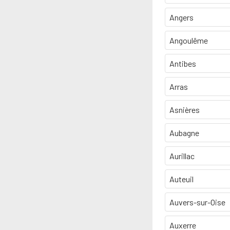
Angers
Angoulême
Antibes
Arras
Asnières
Aubagne
Aurillac
Auteuil
Auvers-sur-Oise
Auxerre