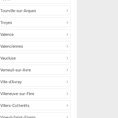
Tourville-sur-Arques
Troyes
Valence
Valenciennes
Vaucluse
Verneuil-sur-Avre
Ville-d'Avray
Villeneuve-sur-Fère
Villers-Cotterêts
Vineuil-Saint-Firmin