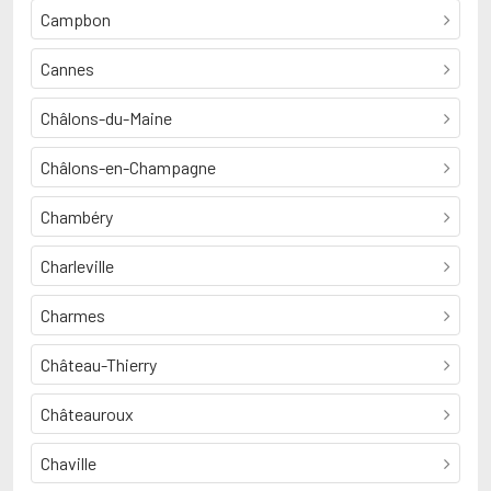
Campbon
Cannes
Châlons-du-Maine
Châlons-en-Champagne
Chambéry
Charleville
Charmes
Château-Thierry
Châteauroux
Chaville