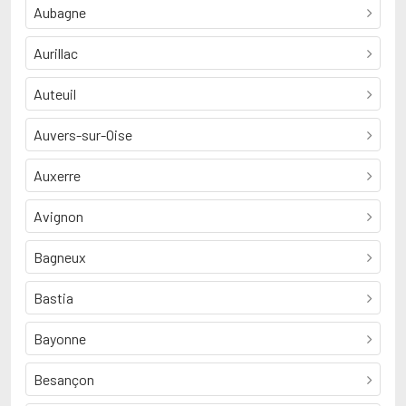
Aubagne
Aurillac
Auteuil
Auvers-sur-Oise
Auxerre
Avignon
Bagneux
Bastia
Bayonne
Besançon