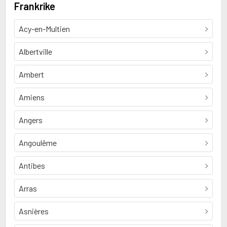
Frankrike
Acy-en-Multien
Albertville
Ambert
Amiens
Angers
Angoulême
Antibes
Arras
Asnières