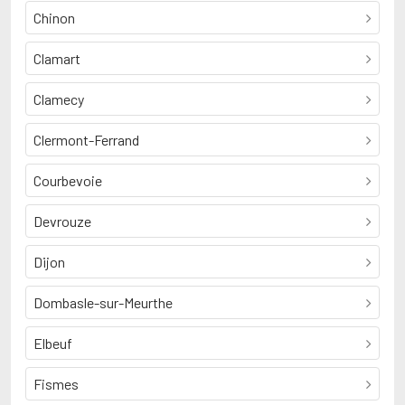
Chinon
Clamart
Clamecy
Clermont-Ferrand
Courbevoie
Devrouze
Dijon
Dombasle-sur-Meurthe
Elbeuf
Fismes