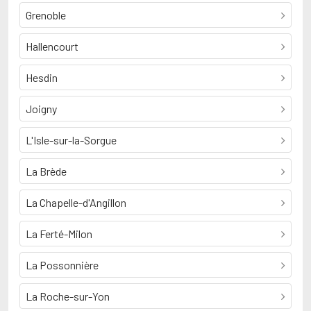
Grenoble
Hallencourt
Hesdin
Joigny
L'Isle-sur-la-Sorgue
La Brède
La Chapelle-d'Angillon
La Ferté-Milon
La Possonnière
La Roche-sur-Yon