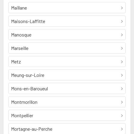
Maillane
Maisons-Laffitte
Manosque
Marseille
Metz
Meung-sur-Loire
Mons-en-Baroueul
Montmorillon
Montpellier
Mortagne-au-Perche