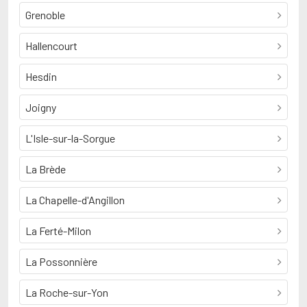
Grenoble
Hallencourt
Hesdin
Joigny
L'Isle-sur-la-Sorgue
La Brède
La Chapelle-d'Angillon
La Ferté-Milon
La Possonnière
La Roche-sur-Yon