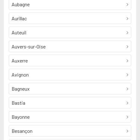
Aubagne
Aurillac
Auteuil
Auvers-sur-Oise
Auxerre
Avignon
Bagneux
Bastia
Bayonne
Besançon