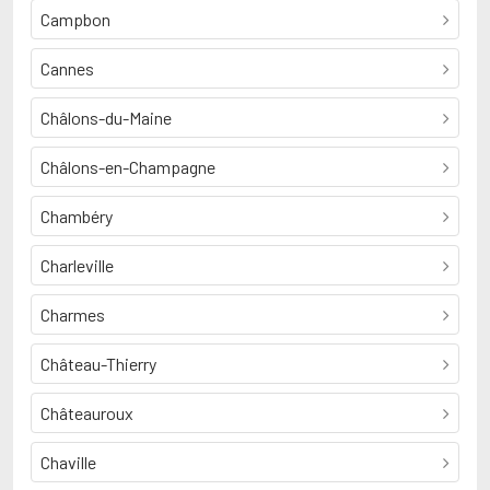
Campbon
Cannes
Châlons-du-Maine
Châlons-en-Champagne
Chambéry
Charleville
Charmes
Château-Thierry
Châteauroux
Chaville