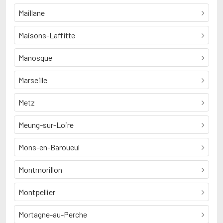
Maillane
Maisons-Laffitte
Manosque
Marseille
Metz
Meung-sur-Loire
Mons-en-Baroueul
Montmorillon
Montpellier
Mortagne-au-Perche