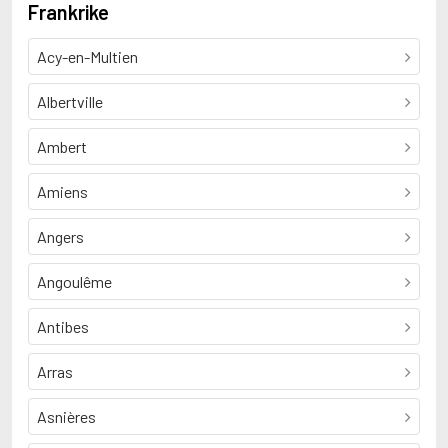
Frankrike
Acy-en-Multien
Albertville
Ambert
Amiens
Angers
Angoulême
Antibes
Arras
Asnières