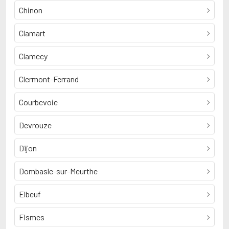
Chinon
Clamart
Clamecy
Clermont-Ferrand
Courbevoie
Devrouze
Dijon
Dombasle-sur-Meurthe
Elbeuf
Fismes