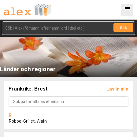
Sök
Länder och regioner
Frankrike, Brest
Läs in alla
R
Robbe-Grillet, Alain