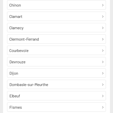
Chinon
Clamart
Clamecy
Clermont-Ferrand
Courbevoie
Devrouze
Dijon
Dombasle-sur-Meurthe
Elbeuf
Fismes