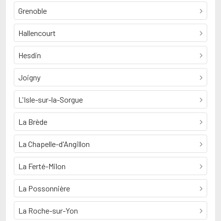
Grenoble
Hallencourt
Hesdin
Joigny
L'Isle-sur-la-Sorgue
La Brède
La Chapelle-d'Angillon
La Ferté-Milon
La Possonnière
La Roche-sur-Yon