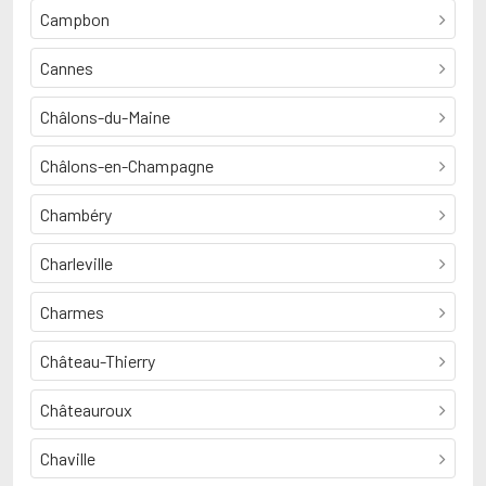
Campbon
Cannes
Châlons-du-Maine
Châlons-en-Champagne
Chambéry
Charleville
Charmes
Château-Thierry
Châteauroux
Chaville