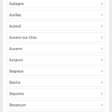
Aubagne
Aurillac
Auteuil
Auvers-sur-Oise
Auxerre
Avignon
Bagneux
Bastia
Bayonne
Besançon