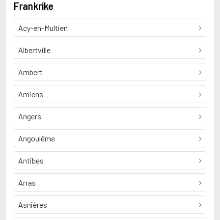
Frankrike
Acy-en-Multien
Albertville
Ambert
Amiens
Angers
Angoulême
Antibes
Arras
Asnières