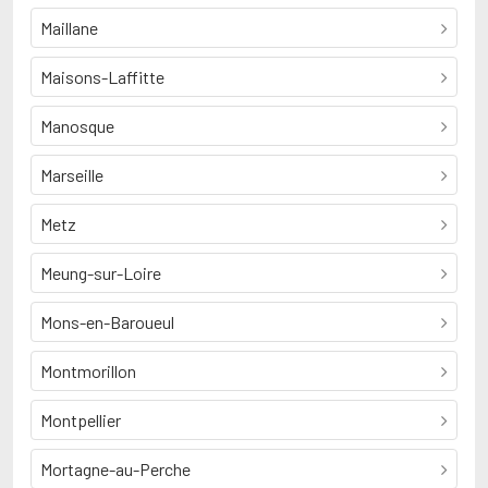
Maillane
Maisons-Laffitte
Manosque
Marseille
Metz
Meung-sur-Loire
Mons-en-Baroueul
Montmorillon
Montpellier
Mortagne-au-Perche