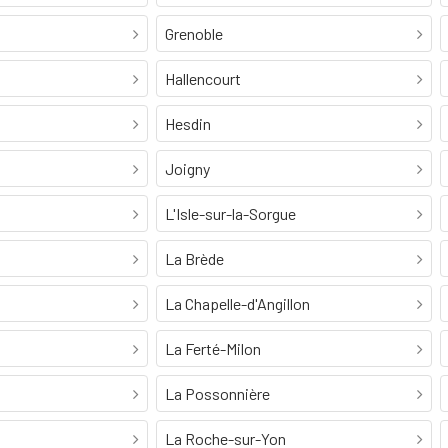
Grenoble
Hallencourt
Hesdin
Joigny
L'Isle-sur-la-Sorgue
La Brède
La Chapelle-d'Angillon
La Ferté-Milon
La Possonnière
La Roche-sur-Yon