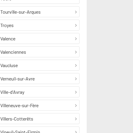
Tourville-sur-Arques
Troyes
Valence
Valenciennes
Vaucluse
Verneuil-sur-Avre
Ville-d'Avray
Villeneuve-sur-Fère
Villers-Cotterêts
Vineuil-Saint-Firmin