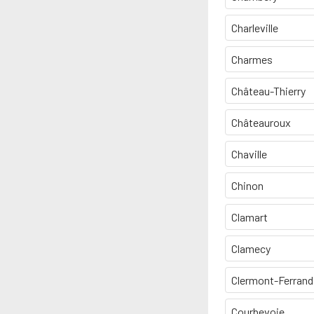
Charleville
Charmes
Château-Thierry
Châteauroux
Chaville
Chinon
Clamart
Clamecy
Clermont-Ferrand
Courbevoie