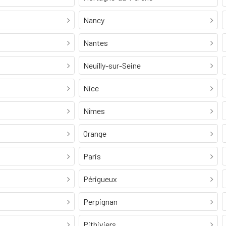
Nancy
Nantes
Neuilly-sur-Seine
Nice
Nîmes
Orange
Paris
Périgueux
Perpignan
Pithiviers