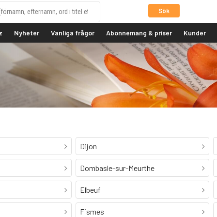
Sök
z
Nyheter
Vanliga frågor
Abonnemang & priser
Kunder
Dijon
Dombasle-sur-Meurthe
Elbeuf
Fismes