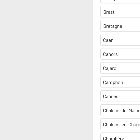
Brest
Bretagne
Caen
Cahors
Cajarc
Campbon
Cannes
Châlons-du-Main
Châlons-en-Cha
Chambéry