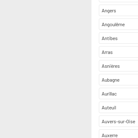
Angers
Angoulême
Antibes
Arras
Asnières
Aubagne
Aurillac
Auteuil
Auvers-sur-Oise
Auxerre