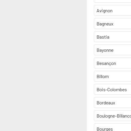
Avignon
Bagneux
Bastia
Bayonne
Besançon
Billom
Bois-Colombes
Bordeaux
Boulogne-Billanc
Bourges