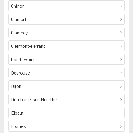
Chinon
Clamart
Clamecy
Clermont-Ferrand
Courbevoie
Devrouze
Dijon
Dombasle-sur-Meurthe
Elbeuf
Fismes