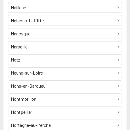
Maillane
Maisons-Laffitte
Manosque
Marseille
Metz
Meung-sur-Loire
Mons-en-Baroueul
Montmorillon
Montpellier
Mortagne-au-Perche