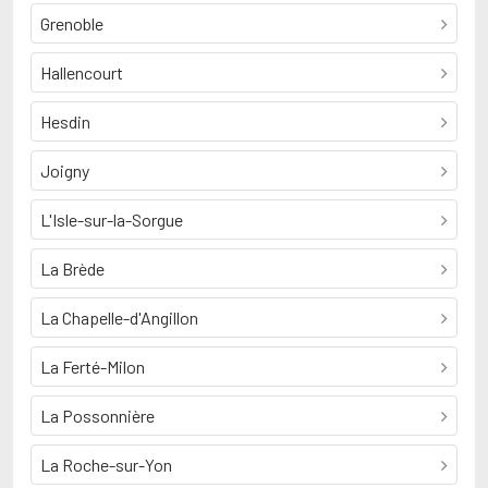
Grenoble
Hallencourt
Hesdin
Joigny
L'Isle-sur-la-Sorgue
La Brède
La Chapelle-d'Angillon
La Ferté-Milon
La Possonnière
La Roche-sur-Yon