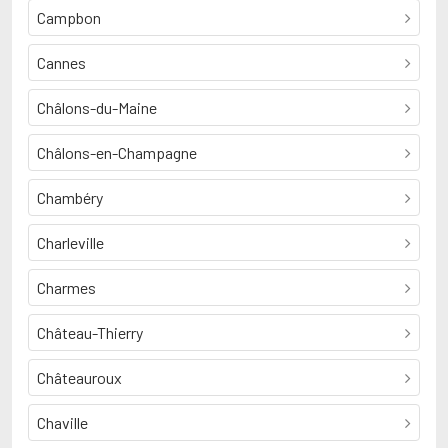
Campbon
Cannes
Châlons-du-Maine
Châlons-en-Champagne
Chambéry
Charleville
Charmes
Château-Thierry
Châteauroux
Chaville