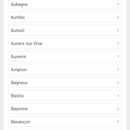
Aubagne
Aurillac
Auteuil
Auvers-sur-Oise
Auxerre
Avignon
Bagneux
Bastia
Bayonne
Besançon