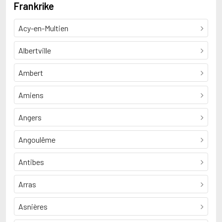
Frankrike
Acy-en-Multien
Albertville
Ambert
Amiens
Angers
Angoulême
Antibes
Arras
Asnières