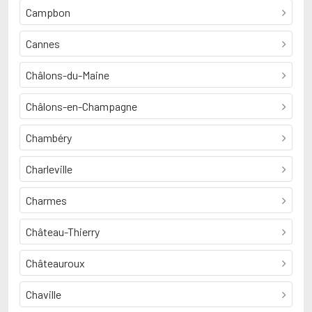
Campbon
Cannes
Châlons-du-Maine
Châlons-en-Champagne
Chambéry
Charleville
Charmes
Château-Thierry
Châteauroux
Chaville