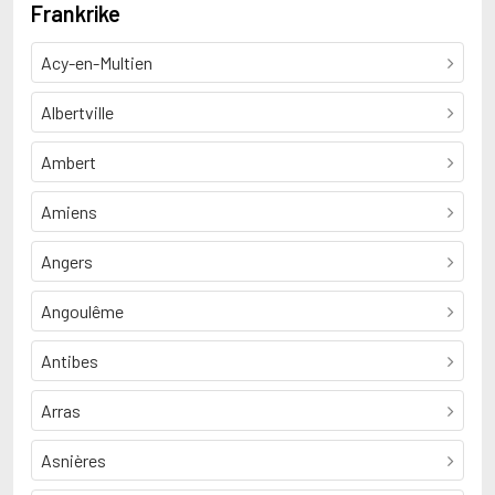
Frankrike
Acy-en-Multien
Albertville
Ambert
Amiens
Angers
Angoulême
Antibes
Arras
Asnières