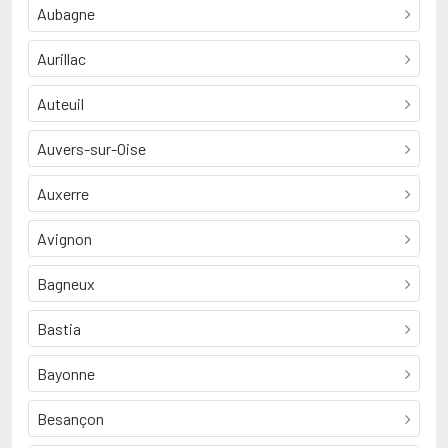
Aubagne
Aurillac
Auteuil
Auvers-sur-Oise
Auxerre
Avignon
Bagneux
Bastia
Bayonne
Besançon