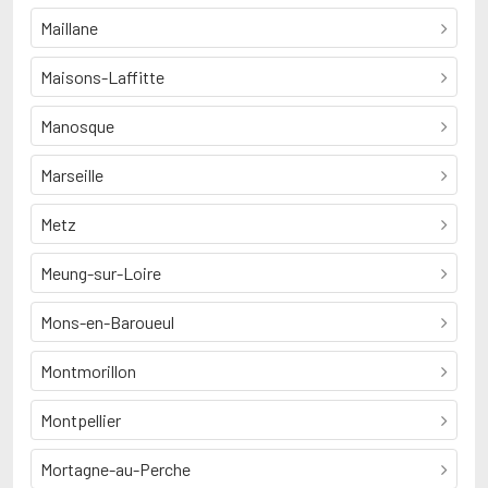
Maillane
Maisons-Laffitte
Manosque
Marseille
Metz
Meung-sur-Loire
Mons-en-Baroueul
Montmorillon
Montpellier
Mortagne-au-Perche