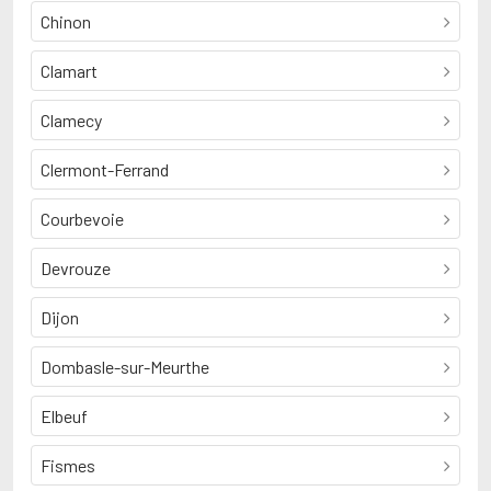
Chinon
Clamart
Clamecy
Clermont-Ferrand
Courbevoie
Devrouze
Dijon
Dombasle-sur-Meurthe
Elbeuf
Fismes