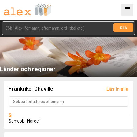
Sök
Länder och regioner
Frankrike, Chaville
Läs in alla
S
Schwob, Marcel