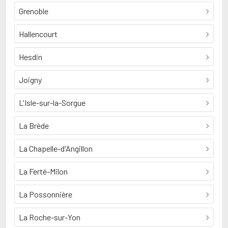
Grenoble
Hallencourt
Hesdin
Joigny
L'Isle-sur-la-Sorgue
La Brède
La Chapelle-d'Angillon
La Ferté-Milon
La Possonnière
La Roche-sur-Yon